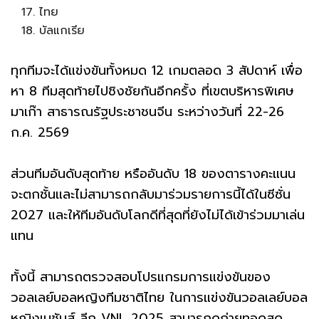
ไทย
บัลแกเรีย
ทุกทีมจะได้แข่งขันทั้งหมด 12 เกมตลอด 3 สัปดาห์ เพื่อ
หา 8 ทีมสุดท้ายไปชิงชัยกันอีกครั้ง ที่เขตบริหารพิเศษ
มาเก๊า สาธารณรัฐประชาชนจีน ระหว่างวันที่ 22-26
ก.ค. 2569
ส่วนทีมอันดับสุดท้าย หรืออันดับ 18 ของตารางคะแนน
จะตกชั้นและไม่สามารถกลับมาร่วมรายการนี้ได้ในซีซั่น
2027 และให้ทีมอันดับโลกดีที่สุดที่ยังไม่ได้เข้าร่วมมาเล่น
แทน
ทั้งนี้ สามารถตรวจสอบโปรแกรมการแข่งขันของ
วอลเลย์บอลหญิงทีมชาติไทย ในการแข่งขันวอลเลย์บอล
หญิงเนชันส์ ลีก VNL 2025 สามารถดูถ่ายทอดสด