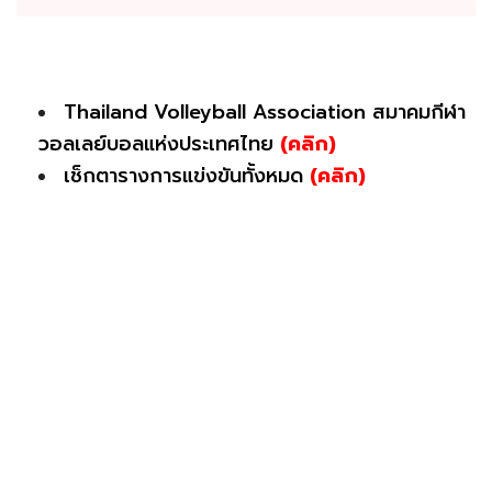
Thailand Volleyball Association สมาคมกีฬา
วอลเลย์บอลแห่งประเทศไทย
(คลิก)
เช็กตารางการแข่งขันทั้งหมด
(คลิก)