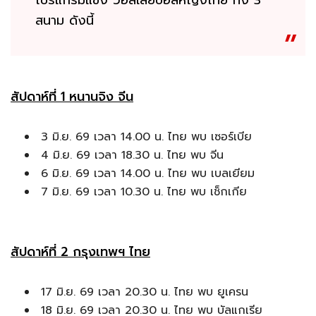
โปรแกรมแข่ง วอลเลย์บอลหญิงไทย ทั้ง 3
สนาม ดังนี้
สัปดาห์ที่ 1 หนานจิง จีน
3 มิ.ย. 69 เวลา 14.00 น. ไทย พบ เซอร์เบีย
4 มิ.ย. 69 เวลา 18.30 น. ไทย พบ จีน
6 มิ.ย. 69 เวลา 14.00 น. ไทย พบ เบลเยียม
7 มิ.ย. 69 เวลา 10.30 น. ไทย พบ เช็กเกีย
สัปดาห์ที่ 2 กรุงเทพฯ ไทย
17 มิ.ย. 69 เวลา 20.30 น. ไทย พบ ยูเครน
18 มิ.ย. 69 เวลา 20.30 น. ไทย พบ บัลแกเรีย