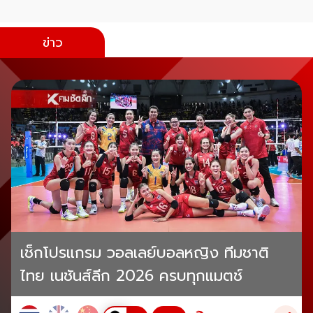
ข่าว
เช็กโปรแกรม วอลเลย์บอลหญิง ทีมชาติ
ไทย เนชันส์ลีก 2026 ครบทุกแมตช์