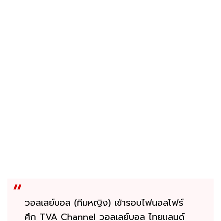
วอลเลย์บอล (ทีมหญิง) เข้ารอบไฟนอลโฟร์
ศึก TVA Channel วอลเลย์บอล ไทยแลนด์