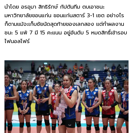
นำโดย อรอุมา สิทธิรักษ์ กัปตันทีม ตบเอาชนะ
มหาวิทยาลัยขอนแก่น ขอนแก่นสตาร์ 3-1 เซต อย่างไร
ก็ตามแม้จะเก็บชัยนัดสุดท้ายของเลกสอง แต่ทำผลงาน
ชนะ 5 แพ้ 7 มี 15 คะแนน อยู่อันดับ 5 หมดสิทธิ์เข้ารอบ
ไฟนอลโฟร์