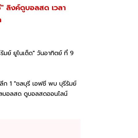
ี" ลิงค์ดูบอลสด เวลา
ด
์ ยูไนเต็ด" วันอาทิตย์ ที่ 9
 "ชลบุรี เอฟซี พบ บุรีรัมย์
่น ผลบอลสด ดูบอลสดออนไลน์