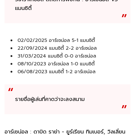
แมนซิตี้
02/02/2025 อาร์เซน่อล 5-1 แมนซิตี้
22/09/2024 แมนซิตี้ 2-2 อาร์เซน่อล
31/03/2024 แมนซิตี้ 0-0 อาร์เซน่อล
08/10/2023 อาร์เซน่อล 1-0 แมนซิตี้
06/08/2023 แมนซิตี้ 1-2 อาร์เซน่อล
รายชื่อผู้เล่นที่คาดว่าจะลงสนาม
อาร์เซน่อล : ดาบิด ราย่า - ยูร์เรียน ทิมเบอร์, วิลเลี่ยน