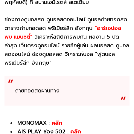
พฤหัสบดี) ที่ สนามเอมิเรตส์ สเตเดี้ยม
ช่องทางดูบอลสด ดูบอลสดออนไลน์ ดูบอลถ่ายทอดสด
ตารางถ่ายทอดสด พรีเมียร์ลีก อังกฤษ
"อาร์เซน่อล
พบ แมนซิตี้"
วิเคราะห์สถิติการพบกัน ผลงาน 5 นัด
ล่าสุด เว็บตรงดูออนไลน์ รายชื่อผู้เล่น ผลบอลสด ดูบอล
สดออนไลน์ ช่องดูบอลสด วิเคราะห์บอล "ฟุตบอล
พรีเมียร์ลีก อังกฤษ"
ถ่ายทอดสดผ่านทาง
MONOMAX :
คลิก
AIS PLAY ช่อง 502 :
คลิก