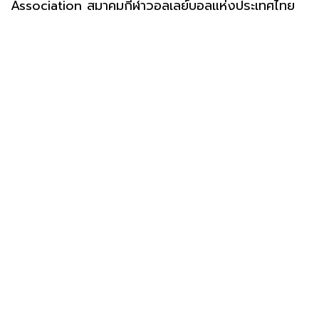
Association สมาคมกีฬาวอลเลย์บอลแห่งประเทศไทย