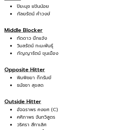
ปิยะนุช แป้นน้อย
กัลยรัตน์ คำวงษ์
Middle Blocker
ทัดดาว นึกแจ้ง
วิมลรัตน์ ทะนะพันธุ์
กัญญารัตน์ ขุนเมือง
Opposite Hitter
พิมพิชยา ก๊กรัมย์
ธนัชชา สุขสด
Outside Hitter
อัจฉราพร คงยศ (C)
ศศิภาพร จันทวิสูตร
วริศรา สีทาเลิศ