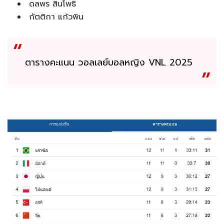
ดลพร สินโพธิ์
กัตติกา แก้วพิน
ตารางคะแนน วอลเลย์บอลหญิง VNL 2025