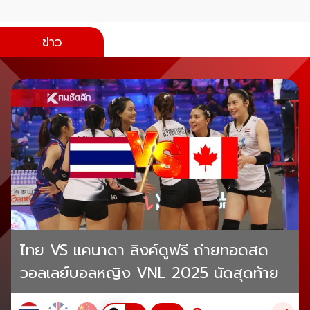
ข่าว
ไทย VS แคนาดา ลิงค์ดูฟรี ถ่ายทอดสด
วอลเลย์บอลหญิง VNL 2025 นัดสุดท้าย