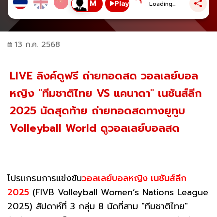
Play
Loading...
13 ก.ค. 2568
LIVE ลิงค์ดูฟรี ถ่ายทอดสด วอลเลย์บอล
หญิง "ทีมชาติไทย VS แคนาดา" เนชันส์ลีก
2025 นัดสุดท้าย ถ่ายทอดสดทางยูทูบ
Volleyball World ดูวอลเลย์บอลสด
โปรแกรมการแข่งขัน
วอลเลย์บอลหญิง เนชันส์ลีก
2025
(FIVB Volleyball Women’s Nations League
2025) สัปดาห์ที่ 3 กลุ่ม 8 นัดที่สาม "ทีมชาติไทย"