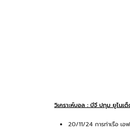
วิเคราะห์บอล : บีจี ปทุม ยูไนเต
20/11/24 การท่าเรือ เอฟซ