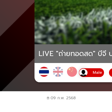
LIVE "ถ่ายทอดสด" บีจี ป
09 ก.พ. 2568