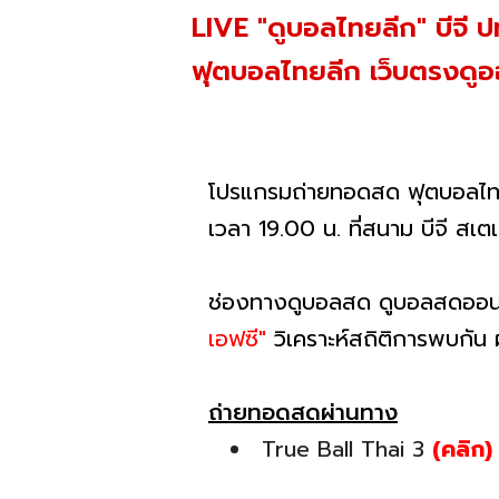
LIVE "ดูบอลไทยลีก" บีจี 
ฟุตบอลไทยลีก เว็บตรงดูออน
โปรแกรมถ่ายทอดสด ฟุตบอลไ
เวลา 19.00 น. ที่สนาม บีจี สเต
ช่องทางดูบอลสด ดูบอลสดออน
เอฟซี"
วิเคราะห์สถิติการพบกัน 
ถ่ายทอดสดผ่านทาง
True Ball Thai 3
(คลิก)