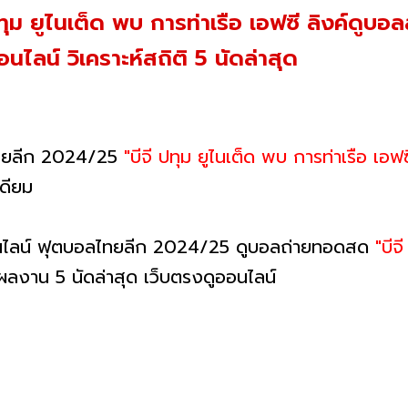
ปทุม ยูไนเต็ด พบ การท่าเรือ เอฟซี ลิงค์ดู
ไลน์ วิเคราะห์สถิติ 5 นัดล่าสุด
ทยลีก 2024/25
"บีจี ปทุม ยูไนเต็ด พบ การท่าเรือ เอฟ
เดียม
ไลน์ ฟุตบอลไทยลีก 2024/25 ดูบอลถ่ายทอดสด
"บีจ
ผลงาน 5 นัดล่าสุด เว็บตรงดูออนไลน์