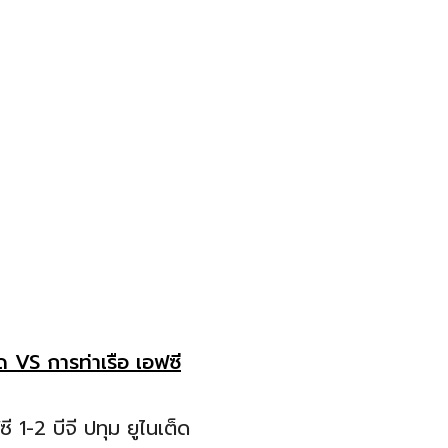
็ด VS การท่าเรือ เอฟซี
ี 1-2 บีจี ปทุม ยูไนเต็ด