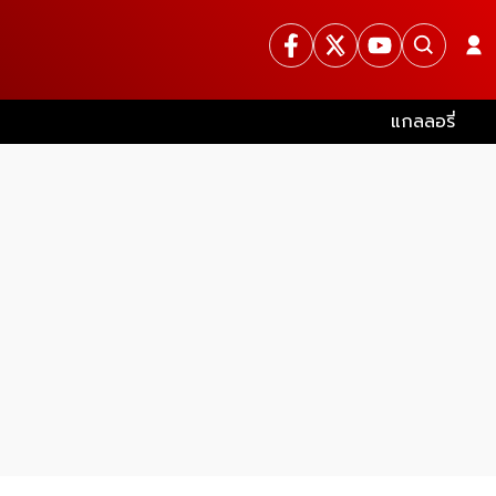
แกลลอรี่