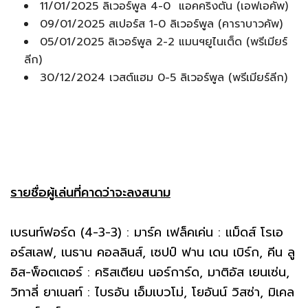
11/01/2025 ลิเวอร์พูล 4-0 แอคคริงตัน (เอฟเอคัพ)
09/01/2025 สเปอร์ส 1-0 ลิเวอร์พูล (คาราบาวคัพ)
05/01/2025 ลิเวอร์พูล 2-2 แมนฯยูไนเต็ด (พรีเมียร์
ลีก)
30/12/2024 เวสต์แฮม 0-5 ลิเวอร์พูล (พรีเมียร์ลีก)
รายชื่อผู้เล่นที่คาดว่าจะลงสนาม
เบรนท์ฟอร์ด (4-3-3) : มาร์ค เฟล็คเค่น : แม็ดส์ โรเอ
อร์สเลฟ, เนธาน คอลลินส์, เซปป์ ฟาน เดน เบิร์ก, คีน ลู
อิส-พ็อตเตอร์ : คริสเตียน นอร์การ์ด, มาติอัส เยนเซ่น,
วิทาลี่ ยาเนลท์ : ไบรอัน เอ็มเบวโม่, โยอันน์ วิสซ่า, มิเคล