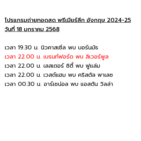
โปรแกรมถ่ายทอดสด พรีเมียร์ลีก อังกฤษ 2024-25
วันที่ 18 มกราคม 2568
เวลา 19.30 น. นิวคาสเซิ่ล พบ บอร์นมัธ
เวลา 22.00 น. เบรนท์ฟอร์ด พบ ลิเวอร์พูล
เวลา 22.00 น. เลสเตอร์ ซิตี้ พบ ฟูแล่ม
เวลา 22.00 น. เวสต์แฮม พบ คริสตัล พาเลซ
เวลา 00.30 น. อาร์เซน่อล พบ แอสตัน วิลล่า