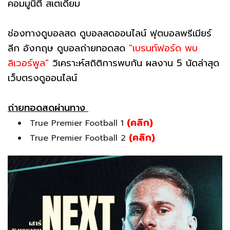
คอมมูนิตี้ สเตเดี้ยม
ช่องทางดูบอลสด ดูบอลสดออนไลน์ ฟุตบอลพรีเมียร์
ลีก อังกฤษ ดูบอลถ่ายทอดสด
"เบรนท์ฟอร์ด พบ
ลิเวอร์พูล"
วิเคราะห์สถิติการพบกัน ผลงาน 5 นัดล่าสุด
เว็บตรงดูออนไลน์
ถ่ายทอดสดผ่านทาง
(คลิก)
True Premier Football 1
(คลิก)
True Premier Football 2