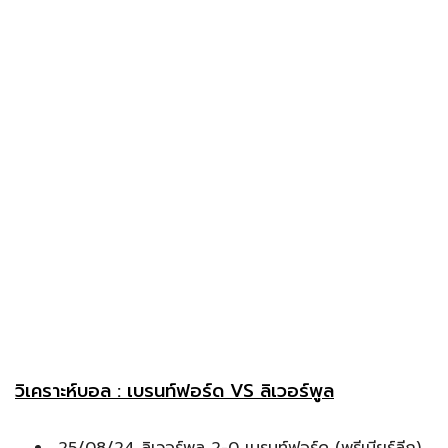
วิเคราะห์บอล : เบรนท์ฟอร์ด VS ลิเวอร์พูล