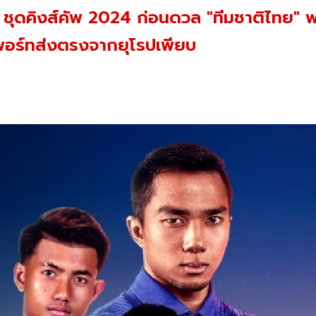
นส์" ชุดคิงส์คัพ 2024 ก่อนดวล "ทีมชาติไทย" 
มพอร์ทส่งตรงจากยุโรปเพียบ