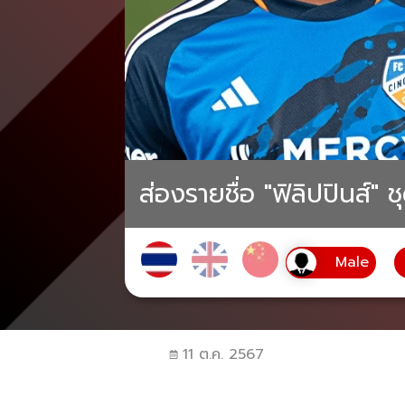
ส่องรายชื่อ "ฟิลิปปินส์" 
11 ต.ค. 2567