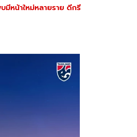
พบมีหน้าใหม่หลายราย ดีกรี