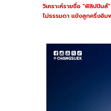
วิเคราะห์รายชื่อ "ฟิลิปปิ
ไม่ธรรมดา แข้งลูกครึ่งอิ