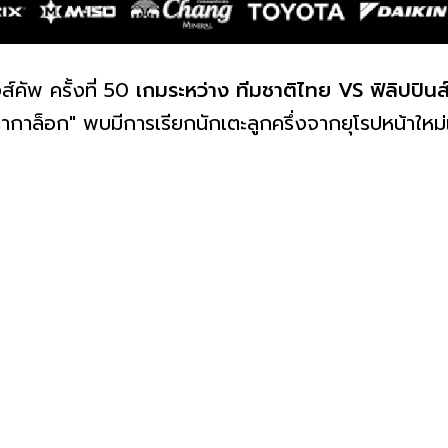
์คัพ ครั้งที่ 50
เกมระหว่าง ทีมชาติไทย VS ฟิลิปปินส
ตากาล็อก" พบมีการเรียกนักเตะลูกครึ่งจากยุโรปหน้าให