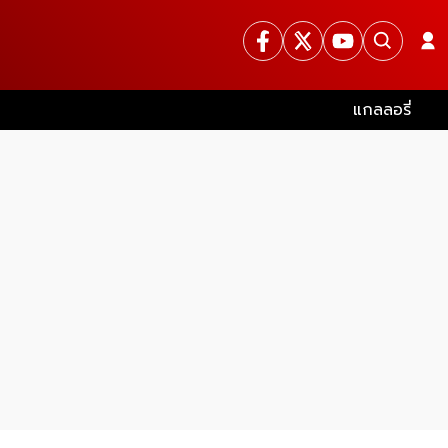
แกลลอรี่