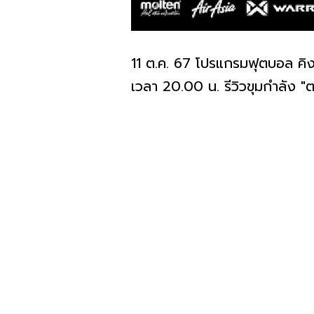
11 ต.ค. 67 โปรแกรมฟุตบอล คิงส
เวลา 20.00 น. รีวิวขุมกำลัง "