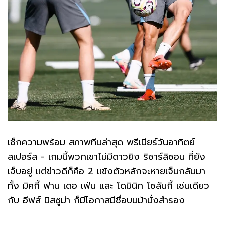
เช็กความพร้อม สภาพทีมล่าสุด พรีเมียร์วันอาทิตย์
สเปอร์ส - เกมนี้พวกเขาไม่มีดาวยิง ริชาร์ลิซอน ที่ยัง
เจ็บอยู่ แต่ข่าวดีก็คือ 2 แข้งตัวหลักจะหายเจ็บกลับมา
ทั้ง มิคกี้ ฟาน เดอ เฟ่น และ โดมินิก โซลันกี้ เช่นเดียว
กับ อีฟส์ บิสซูม่า ก็มีโอกาสมีชื่อบนม้านั่งสำรอง