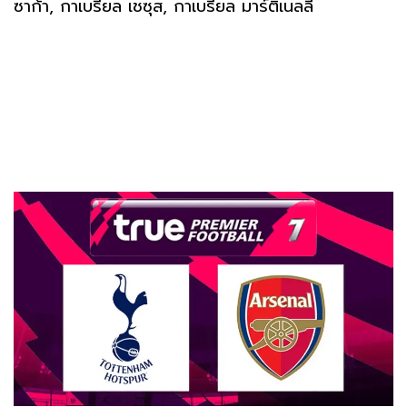
ซาก้า, กาเบรียล เชซุส, กาเบรียล มาร์ติเนลลี่