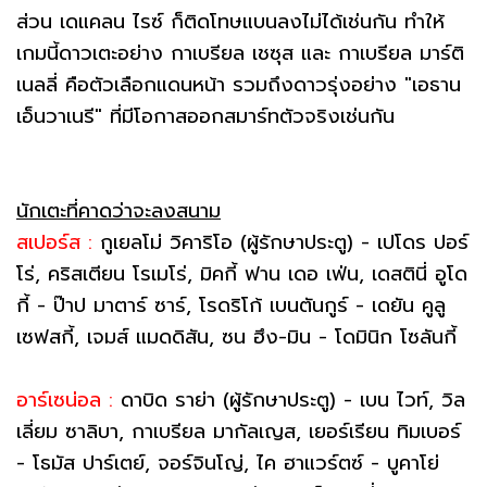
ส่วน เดแคลน ไรซ์ ก็ติดโทษแบนลงไม่ได้เช่นกัน ทำให้
เกมนี้ดาวเตะอย่าง กาเบรียล เชซุส และ กาเบรียล มาร์ติ
เนลลี่ คือตัวเลือกแดนหน้า รวมถึงดาวรุ่งอย่าง "เอธาน
เอ็นวาเนรี" ที่มีโอกาสออกสมาร์ทตัวจริงเช่นกัน
นักเตะที่คาดว่าจะลงสนาม
สเปอร์ส :
กูเยลโม่ วิคาริโอ (ผู้รักษาประตู) - เปโดร ปอร์
โร่, คริสเตียน โรเมโร่, มิคกี้ ฟาน เดอ เฟ่น, เดสตินี่ อูโด
กี้ - ป๊าป มาตาร์ ซาร์, โรดริโก้ เบนตันกูร์ - เดยัน คูลู
เซฟสกี้, เจมส์ แมดดิสัน, ซน ฮึง-มิน - โดมินิก โซลันกี้
อาร์เซน่อล :
ดาบิด ราย่า (ผู้รักษาประตู) - เบน ไวท์, วิล
เลี่ยม ซาลิบา, กาเบรียล มากัลเญส, เยอร์เรียน ทิมเบอร์
- โธมัส ปาร์เตย์, จอร์จินโญ่, ไค ฮาแวร์ตซ์ - บูคาโย่