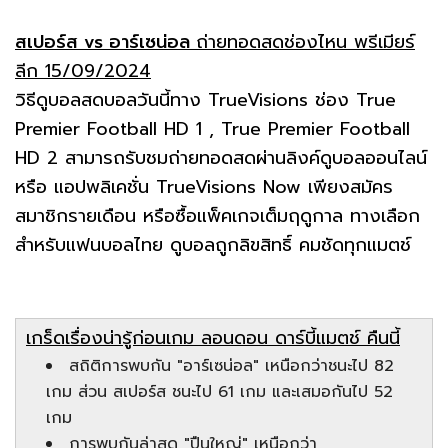
สเปอร์ส vs อาร์เซน่อล
ถ่ายทอดสดช่องไหน พรีเมียร์
ลีก 15/09/2024
วิธีดูบอลสดบอลวันนี้ทาง TrueVisions ช่อง True
Premier Football HD 1 , True Premier Football
HD 2 สามารถรับชมถ่ายทอดสดผ่านลิงค์ดูบอลออนไลน์
หรือ แอปพลิเคชั่น TrueVisions Now เพียงสมัคร
สมาชิกรายเดือน หรือซื้อแพ็คเกจเต็มฤดูกาล ทางเลือก
สำหรับแฟนบอลไทย ดูบอลถูกลิขสิทธิ์ คมชัดทุกแมตช์
เกร็ดเรื่องน่ารู้ก่อนเกม ลอนดอน ดาร์บี้แมตช์ คืนนี้
สถิติการพบกัน "อาร์เซน่อล" เหนือกว่าชนะไป 82
เกม ส่วน สเปอร์ส ชนะไป 61 เกม และเสมอกันไป 52
เกม
การพบกันล่าสุด "ปืนใหญ่" เหนือกว่า