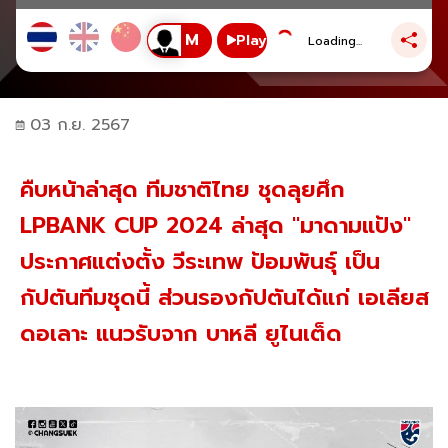
Play
Loading...
03 ก.ย. 2567
คืบหน้าล่าสุด ทีมชาติไทย ชุดลุยศึก
LPBANK CUP 2024 ล่าสุด "มาดามแป้ง"
ประกาศแต่งตั้ง วีระเทพ ป้อมพันธุ์ เป็น
กัปตันทีมชุดนี้ ส่วนรองกัปตันได้แก่ เอเลียส
ดอเลาะ แนวรับจาก บาหลี ยูไนเต็ด