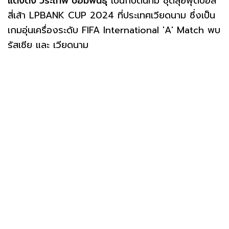
แต่งตั้ง วีระเทพ ป้อมพันธุ์
เป็นกัปตันทีม ชุดลุยฟุตบอล
สี่เส้า LPBANK CUP 2024 ที่ประเทศเวียดนาม ซึ่งเป็น
เกมอุ่นเครื่องระดับ FIFA International 'A' Match พบ
รัสเซีย และ เวียดนาม