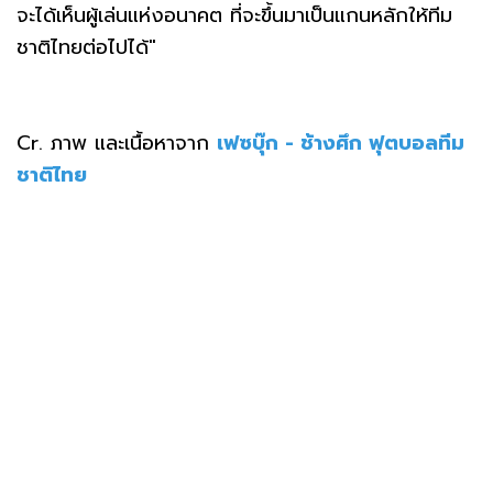
จะได้เห็นผู้เล่นแห่งอนาคต ที่จะขึ้นมาเป็นแกนหลักให้ทีม
ชาติไทยต่อไปได้"
Cr. ภาพ และเนื้อหาจาก
เฟซบุ๊ก - ช้างศึก ฟุตบอลทีม
ชาติไทย