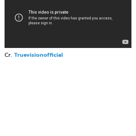
Cr.
Truevisionofficial