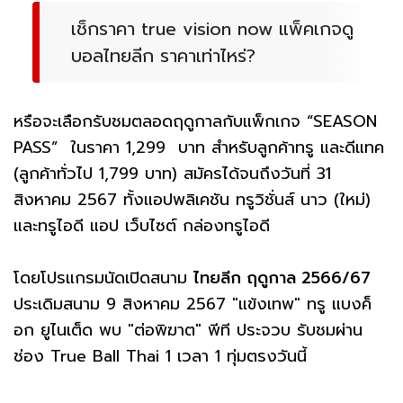
เช็กราคา true vision now แพ็คเกจดู
บอลไทยลีก ราคาเท่าไหร่?
หรือจะเลือกรับชมตลอดฤดูกาลกับแพ็กเกจ “SEASON
PASS” ในราคา 1,299 บาท สำหรับลูกค้าทรู และดีแทค
(ลูกค้าทั่วไป 1,799 บาท) สมัครได้จนถึงวันที่ 31
สิงหาคม 2567 ทั้งแอปพลิเคชัน ทรูวิชั่นส์ นาว (ใหม่)
และทรูไอดี แอป เว็บไซต์ กล่องทรูไอดี
โดยโปรแกรมนัดเปิดสนาม
ไทยลีก ฤดูกาล 2566/67
ประเดิมสนาม 9 สิงหาคม 2567 "แข้งเทพ" ทรู แบงค็
อก ยูไนเต็ด พบ "ต่อพิฆาต" พีที ประจวบ รับชมผ่าน
ช่อง True Ball Thai 1 เวลา 1 ทุ่มตรงวันนี้