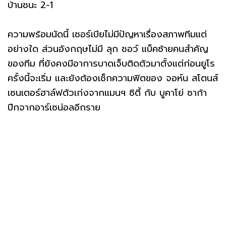
บ้านชนะ 2-1
ความพร้อมนัดนี้ เซอร์เบียไม่มีปัญหาเรื่องสภาพทีมแต่
อย่างใด ส่วนอังกฤษไม่มี ลุก ชอว์ แบ็คซ้ายคนสำคัญ
ของทีม ที่ยังคงมีอาการบาดเจ็บติดตัวมาตั้งแต่ก่อนยูโร
ครั้งนี้จะเริ่ม และยังต้องเช็กความฟิตของ จอห์น สโตนส์
เซนเตอร์ฮาล์ฟตัวเก่งจากแมนฯ ซิตี้ กับ บูคาโย่ ซาก้า
ปีกจากอาร์เซน่อลอีกราย