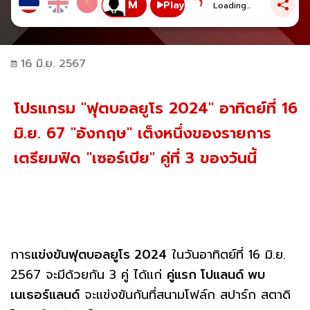
Play
Loading...
16 มิ.ย. 2567
โปรแกรม "ฟุตบอลยูโร 2024" อาทิตย์ที่ 16
มิ.ย. 67 "อังกฤษ" เต็งหนึ่งของรายการ
เตรียมฟัด "เซอร์เบีย" คู่ที่ 3 ของวันนี้
การ
แข่งขันฟุตบอลยูโร 2024
ในวันอาทิตย์ที่ 16 มิ.ย.
2567 จะมีด้วยกัน 3 คู่ ได้แก่
คู่แรก โปแลนด์ พบ
เนเธอร์แลนด์
จะแข่งขันกันที่สนามโฟล์ก สปาร์ก สตาดิ