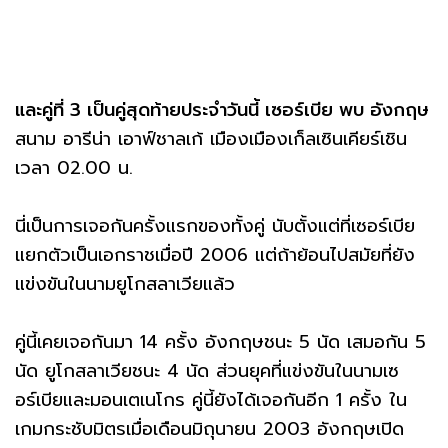
และคู่ที่ 3 เป็นคู่สุดท้ายประจำวันนี้ เซอร์เบีย พบ อังกฤษ
สนาม อารีน่า เอาฟ์ชาลเก้ เมืองเมืองเก็ลเซินเคียร์เชิน
เวลา 02.00 น.
นี่เป็นการเจอกันครั้งแรกของทั้งคู่ นับตั้งแต่ที่เซอร์เบีย
แยกตัวเป็นเอกราชเมื่อปี 2006 แต่ถ้าย้อนไปสมัยที่ยัง
แข่งขันในนามยูโกสลาเวียแล้ว
คู่นี้เคยเจอกันมา 14 ครั้ง อังกฤษชนะ 5 นัด เสมอกัน 5
นัด ยูโกสลาเวียชนะ 4 นัด ส่วนยุคที่แข่งขันในนามเซ
อร์เบียและมอนเตเนโกร คู่นี้ยังได้เจอกันอีก 1 ครั้ง ใน
เกมกระชับมิตรเมื่อเดือนมิถุนายน 2003 อังกฤษเปิด