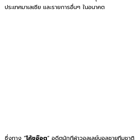
ประเทศมาเลเซีย และรายการอื่นๆ ในอนาคต
ซึ่งทาง “
โค้ชอ๊อต
” อดีตนักกีฬาวอลเลย์บอลชายทีมชาติ