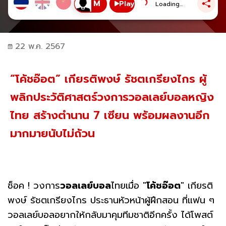
Play
Loading...
22 พ.ค. 2567
“โค้ชอ๊อต” เกียรติพงษ์ รัชตเกรียงไกร ผู้
พลิกประวัติศาสตร์วงการวอลเลย์บอลหญิง
ไทย สร้างตำนาน 7 เซียน พร้อมผลงานอีก
มากมายนับไม่ถ้วน
ช็อค ! วงการ
วอลเลย์บอล
ไทยเมื่อ "
โค้ชอ๊อต
" เกียรติ
พงษ์ รัชตเกรียงไกร ประธานหัวหน้าผู้ฝึกสอน ที่แฟน ๆ
วอลเลย์บอลอยากให้กลับมาคุมทีมชาติอีกครั้ง ได้โพสต์