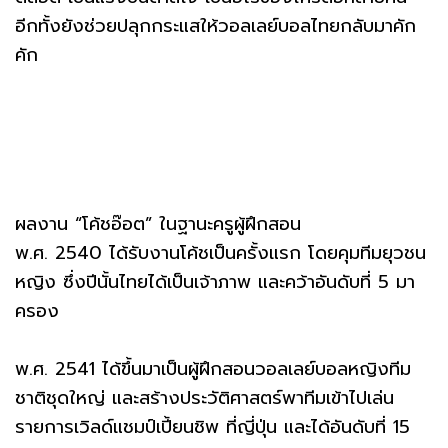
อีกทั้งยังช่วยปลุกกระแสให้วอลเลย์บอลไทยกลับมาคัก
คัก
ผลงาน “โค้ชอ๊อต” ในฐานะครูผู้ฝึกสอน
พ.ศ. 2540 ได้รับงานโค้ชเป็นครั้งแรก โดยคุมทีมยุวชน
หญิง ซึ่งปีนั้นไทยได้เป็นเจ้าภาพ และคว้าอันดับที่ 5 มา
ครอง
พ.ศ. 2541 ได้ขึ้นมาเป็นผู้ฝึกสอนวอลเลย์บอลหญิงทีม
ชาติชุดใหญ่ และสร้างประวัติศาสตร์พาทีมเข้าไปเล่น
รายการเวิลด์แชมป์เปี้ยนชิพ ที่ญี่ปุ่น และได้อันดับที่ 15