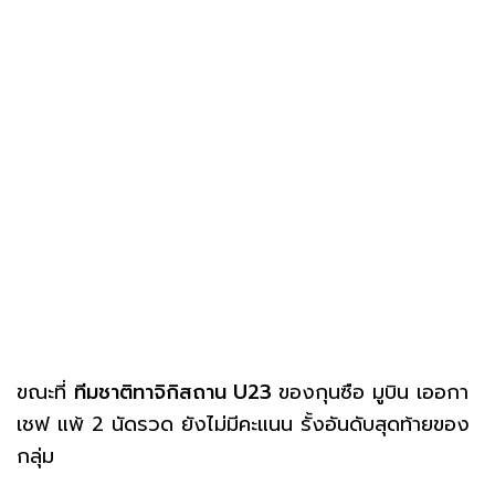
ขณะที่
ทีมชาติทาจิกิสถาน U23
ของกุนซือ มูบิน เออกา
เชฟ แพ้ 2 นัดรวด ยังไม่มีคะแนน รั้งอันดับสุดท้ายของ
กลุ่ม