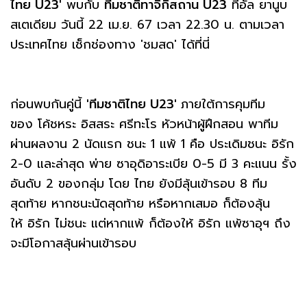
ไทย U23'
พบกับ
ทีมชาติทาจิกิสถาน U23
ที่อัล ยานูบ
สเตเดียม วันนี้ 22 เม.ย. 67 เวลา 22.30 น. ตามเวลา
ประเทศไทย เช็กช่องทาง 'ชมสด' ได้ที่นี่
ก่อนพบกันคู่นี้
'ทีมชาติไทย U23'
ภายใต้การคุมทีม
ของ โค้ชหระ อิสสระ ศรีทะโร หัวหน้าผู้ฝึกสอน พาทีม
ผ่านผลงาน 2 นัดแรก ชนะ 1 แพ้ 1 คือ ประเดิมชนะ อิรัก
2-0 และล่าสุด พ่าย ซาอุดิอาระเบีย 0-5 มี 3 คะแนน รั้ง
อันดับ 2 ของกลุ่ม โดย ไทย ยังมีลุ้นเข้ารอบ 8 ทีม
สุดท้าย หากชนะนัดสุดท้าย หรือหากเสมอ ก็ต้องลุ้น
ให้ อิรัก ไม่ชนะ แต่หากแพ้ ก็ต้องให้ อิรัก แพ้ซาอุฯ ถึง
จะมีโอกาสลุ้นผ่านเข้ารอบ