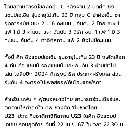
โดยสถานการณ์ของกลุ่ม C หลังผ่าน 2 นัดศึก ชิง
แชมป์เอเชีย รุ่นอายุไม่เกิน 23 ปี กลุ่ม C จ่าฝูงเป็น ซา
อุดิอาระเบัย ชนะ 2 มี 6 คะแนน , อันดับ 2 ไทย ชนะ 1
แพ้ 1 มี 3 คะแนน และ อันดับ 3 อิรัก ชนะ 1 แพ้ 1 มี 3
คะแนน อันดับ 4 ทาจิกิสถาน แพ้ 2 ยังไม่มีคะแนน
ทั้งนี้ ศึก ชิงแชมป์เอเชีย รุ่นอายุไม่เกิน 23 ปี จะคัดเลือก
4 ทีม คือ แชมป์ รองแชมป์ และ อันดับ 3 ผ่านเข้าไป
เล่น โอลิมปิก 2024 ที่กรุงปารีส ประเทศฝรั่งเศส ส่วน
อันดับ 4 จะต้องไปเพลย์ออฟกับโซนแอฟริกา
สำหรับ แฟน ๆ ฟุตบอลชาวไทย สามารถร่วมเชียร์และ
ติดตามให้กำลังใจ ทัพ ช้างศึก
'ทีมชาติไทย
U23'
ปะทะ
ทีมชาติทาจิกิสถาน U23
ในศึก ชิงแชมป์
เอเชีย รอบสุดท้าย วันที่ 22 เม.ย. 67 ในเวลา 22.30 น.