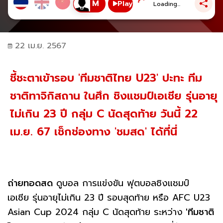
Play
Loading...
22 เม.ย. 2567
ชี้ชะตาเข้ารอบ 'ทีมชาติไทย U23' ปะทะ ทีม
ชาติทาจิกิสถาน ในศึก ชิงแชมป์เอเชีย รุ่นอายุ
ไม่เกิน 23 ปี กลุ่ม C นัดสุดท้าย วันนี้ 22
เม.ย. 67 เช็กช่องทาง 'ชมสด' ได้ที่นี่
ถ่ายทอดสด
ดูบอล การแข่งขัน ฟุตบอลชิงแชมป์
เอเชีย รุ่นอายุไม่เกิน 23 ปี รอบสุดท้าย หรือ AFC U23
Asian Cup 2024 กลุ่ม C นัดสุดท้าย ระหว่าง
'ทีมชาติ