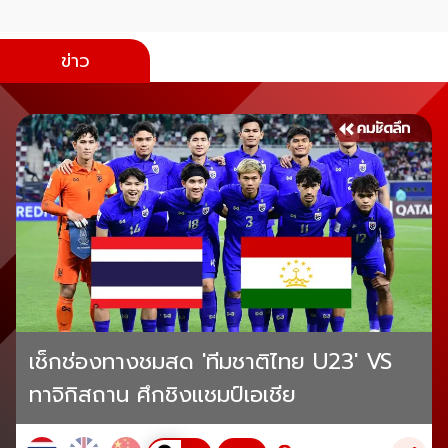
ข่าว
เช็กช่องทางชมสด 'ทีมชาติไทย U23' VS
ทาจิกิสถาน ศึกชิงแชมป์เอเชีย