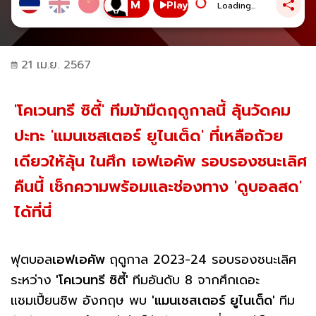
Play
Loading...
21 เม.ย. 2567
'โคเวนทรี ซิตี้' ทีมม้ามืดฤดูกาลนี้ ลุ้นวัดคม
ปะทะ 'แมนเชสเตอร์ ยูไนเต็ด' ที่เหลือถ้วย
เดียวให้ลุ้น ในศึก เอฟเอคัพ รอบรองชนะเลิศ
คืนนี้ เช็กความพร้อมและช่องทาง 'ดูบอลสด'
ได้ที่นี่
ฟุตบอล
เอฟเอคัพ
ฤดูกาล 2023-24 รอบรองชนะเลิศ
ระหว่าง
'โคเวนทรี ซิตี้'
ทีมอันดับ 8 จากศึกเดอะ
แชมเปี้ยนชิพ อังกฤษ พบ
'แมนเชสเตอร์ ยูไนเต็ด'
ทีม