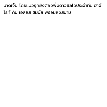
บาดเจ็บ โดยแนวรุกยังต้องพึ่งดาวซัลโวประจำทีม ฮาจี้
ไรท์ กับ เอลลิส ซิมม์ส พร้อมลงสนาม