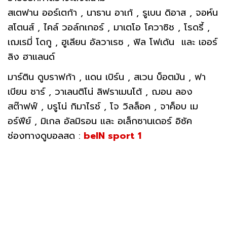
สเตฟาน ออร์เตก้า , นาธาน อาเก้ , รูเบน ดิอาส , จอห์น
สโตนส์ , ไคล์ วอล์กเกอร์ , มาเตโอ โควาซิช , โรดรี้ ,
เฌเรมี่ โดกู , ฮูเลียน อัลวาเรซ , ฟิล โฟเด้น และ เออร์
ลิง ฮาแลนด์
มาร์ติน ดูบราฟก้า , แดน เบิร์น , สเวน บ็อตมัน , ฟา
เบียน ชาร์ , วาเลนติโน่ ลิฟราเมนโต้ , ฌอน ลอง
สต๊าฟฟ์ , บรูโน่ กิมาไรช์ , โจ วิลล็อค , จาค็อบ เม
อร์ฟีย์ , มิเกล อัลมิรอน และ อเล็กซานเดอร์ อิซัค
ช่องทางดูบอลสด :
beIN sport 1