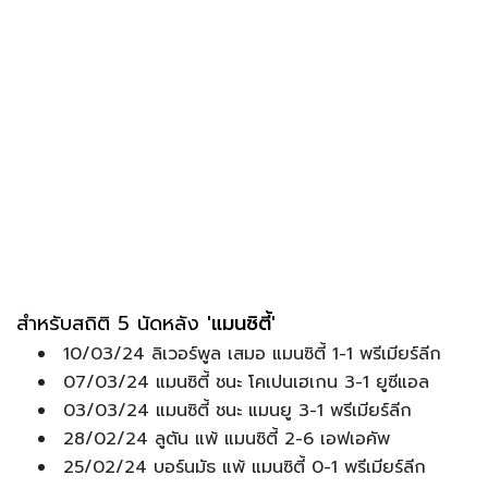
สำหรับสถิติ 5 นัดหลัง
'แมนซิตี้'
10/03/24 ลิเวอร์พูล เสมอ แมนซิตี้ 1-1 พรีเมียร์ลีก
07/03/24 แมนซิตี้ ชนะ โคเปนเฮเกน 3-1 ยูซีแอล
03/03/24 แมนซิตี้ ชนะ แมนยู 3-1 พรีเมียร์ลีก
28/02/24 ลูตัน แพ้ แมนซิตี้ 2-6 เอฟเอคัพ
25/02/24 บอร์นมัธ แพ้ แมนซิตี้ 0-1 พรีเมียร์ลีก