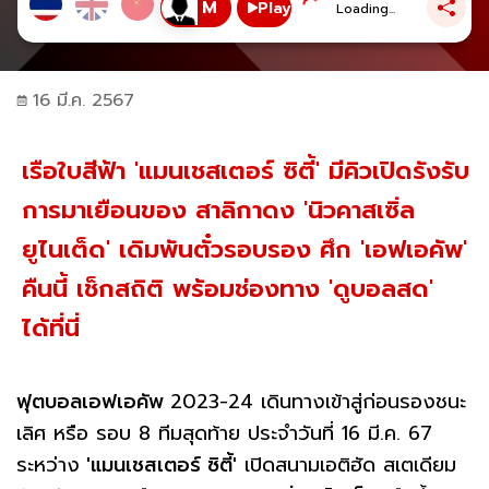
Play
Loading...
16 มี.ค. 2567
เรือใบสีฟ้า 'แมนเชสเตอร์ ซิตี้' มีคิวเปิดรังรับ
การมาเยือนของ สาลิกาดง 'นิวคาสเซิ่ล
ยูไนเต็ด' เดิมพันตั๋วรอบรอง ศึก 'เอฟเอคัพ'
คืนนี้ เช็กสถิติ พร้อมช่องทาง 'ดูบอลสด'
ได้ที่นี่
ฟุตบอลเอฟเอคัพ
2023-24 เดินทางเข้าสู่ก่อนรองชนะ
เลิศ หรือ รอบ 8 ทีมสุดท้าย ประจำวันที่ 16 มี.ค. 67
ระหว่าง
'แมนเชสเตอร์ ซิตี้'
เปิดสนามเอติฮัด สเตเดียม