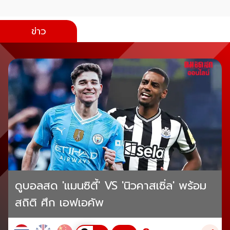
ข่าว
ดูบอลสด 'แมนซิตี้' VS 'นิวคาสเซิ่ล' พร้อม
สถิติ ศึก เอฟเอคัพ