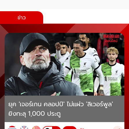
ข่าว
ยุค 'เจอร์เกน คลอปป์' ไม่แผ่ว 'ลิเวอร์พูล'
ยิงทะลุ 1,000 ประตู