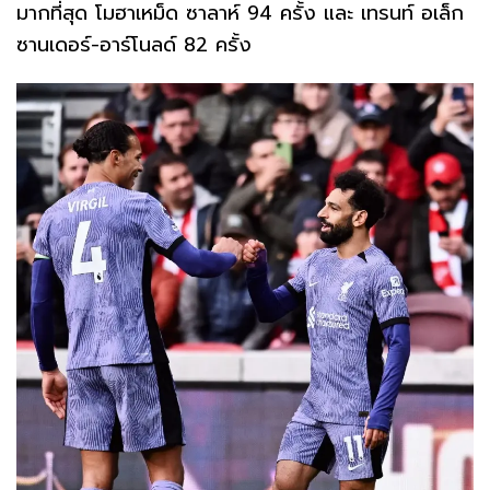
มากที่สุด โมฮาเหม็ด ซาลาห์ 94 ครั้ง และ เทรนท์ อเล็ก
ซานเดอร์-อาร์โนลด์ 82 ครั้ง