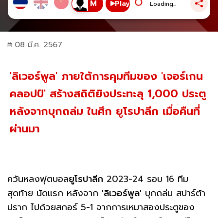
Play
Loading...
08 มี.ค. 2567
'ลิเวอร์พูล' ภายใต้การคุมทีมของ 'เจอร์เกน
คลอปป์' สร้างสถิติยิงประทะลุ 1,000 ประตู
หลังจากบุกถล่ม ในศึก ยูโรปาลีก เมื่อคืนที่
ผ่านมา
ควันหลงฟุตบอล
ยูโรปาลีก
2023-24 รอบ 16 ทีม
สุดท้าย นัดแรก หลังจาก
'ลิเวอร์พูล'
บุกถล่ม สปาร์ต้า
ปราก ไปด้วยสกอร์ 5-1 จากการเหมาสองประตูของ