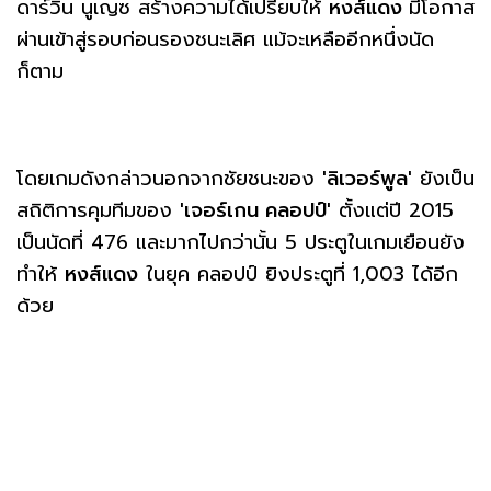
ดาร์วิน นูเญซ สร้างความได้เปรียบให้
หงส์แดง
มีโอกาส
ผ่านเข้าสู่รอบก่อนรองชนะเลิศ แม้จะเหลืออีกหนึ่งนัด
ก็ตาม
โดยเกมดังกล่าวนอกจากชัยชนะของ
'ลิเวอร์พูล'
ยังเป็น
สถิติการคุมทีมของ
'เจอร์เกน คลอปป์'
ตั้งแต่ปี 2015
เป็นนัดที่ 476 และมากไปกว่านั้น 5 ประตูในเกมเยือนยัง
ทำให้
หงส์แดง
ในยุค คลอปป์ ยิงประตูที่ 1,003 ได้อีก
ด้วย