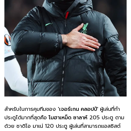
สำหรับในการคุมทีมของ
'เจอร์เกน คลอปป์'
ผู้เล่นที่ทำ
ประตูได้มากที่สุดคือ
โมฮาเหม็ด ซาลาห์
205 ประตู ตาม
ด้วย ซาดิโอ มาเน่ 120 ประตู ผู้เล่นที่สามารถแอสซิสต์