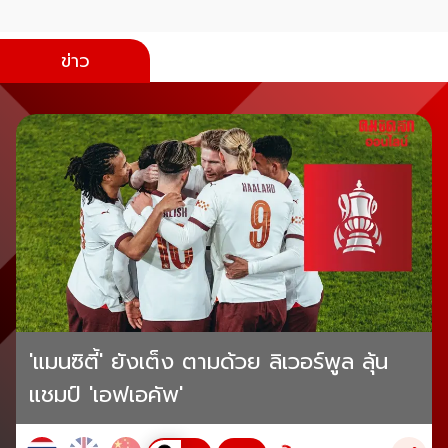
ข่าว
'แมนซิตี้' ยังเต็ง ตามด้วย ลิเวอร์พูล ลุ้น
แชมป์ 'เอฟเอคัพ'