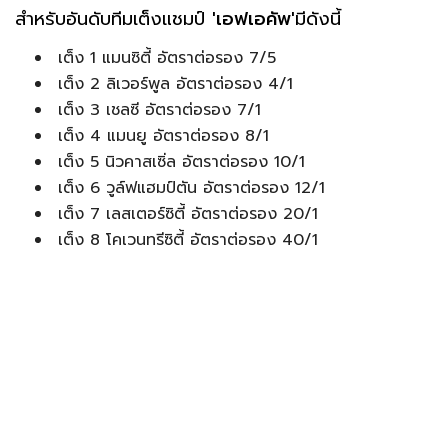
สำหรับอันดับทีมเต็งแชมป์
'เอฟเอคัพ'
มีดังนี้
เต็ง 1 แมนซิตี้ อัตราต่อรอง 7/5
เต็ง 2 ลิเวอร์พูล อัตราต่อรอง 4/1
เต็ง 3 เชลซี อัตราต่อรอง 7/1
เต็ง 4 แมนยู อัตราต่อรอง 8/1
เต็ง 5 นิวคาสเซิ่ล อัตราต่อรอง 10/1
เต็ง 6 วูล์ฟแฮมป์ตัน อัตราต่อรอง 12/1
เต็ง 7 เลสเตอร์ซิตี้ อัตราต่อรอง 20/1
เต็ง 8 โคเวนทรีซิตี้ อัตราต่อรอง 40/1