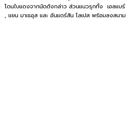
โดนใบแดงจากนัดดังกล่าว ส่วนแนวรุกทั้ง เอลแบร์
, แยน มาเธอุส และ อันแดร์สัน โลเปส พร้อมลงสนาม