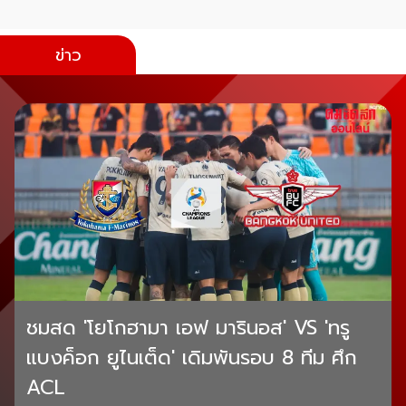
ข่าว
ชมสด 'โยโกฮามา เอฟ มารินอส' VS 'ทรู
แบงค็อก ยูไนเต็ด' เดิมพันรอบ 8 ทีม ศึก
ACL