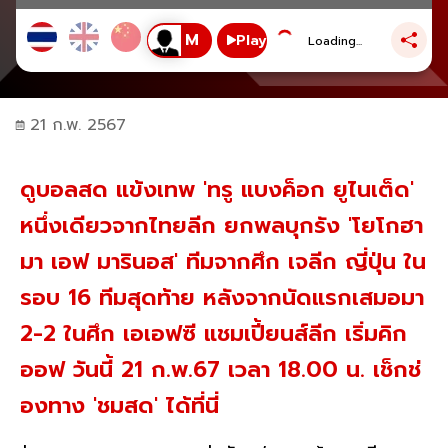
Play
Loading...
21 ก.พ. 2567
ดูบอลสด แข้งเทพ 'ทรู แบงค็อก ยูไนเต็ด'
หนึ่งเดียวจากไทยลีก ยกพลบุกรัง 'โยโกฮา
มา เอฟ มารินอส' ทีมจากศึก เจลีก ญี่ปุ่น ใน
รอบ 16 ทีมสุดท้าย หลังจากนัดแรกเสมอมา
2-2 ในศึก เอเอฟซี แชมเปี้ยนส์ลีก เริ่มคิก
ออฟ วันนี้ 21 ก.พ.67 เวลา 18.00 น. เช็กช่
องทาง 'ชมสด' ได้ที่นี่