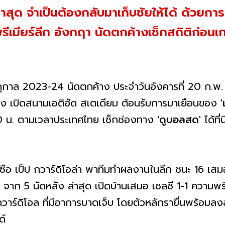
ล่าสุด จำเป็นต้องกลับมาเก็บชัยให้ได้ ด้วยกา
ีเมียร์ลีก อังกฤา นัดตกค้างเช็กสถิติก่อนเก
กาล 2023-24 นัดตกค้าง ประจำวันอังคารที่ 20 ก.พ. 
าง เปิดสนามเอติฮัด สเตเดียม ต้อนรับการมาเยือนของ
30 น. ตามเวลาประเทศไทย เช็กช่องทาง
'ดูบอลสด'
ได้ที่
ซือ เป็ป กวาร์ดิโอล่า พาทีมทำผลงานในลีก ชนะ 16 เสมอ
าก 5 นัดหลัง ล่าสุด เปิดบ้านเสมอ เชลซี 1-1 ความพร้อ
กวาร์ดิโอล ที่มีอาการบาดเจ็บ โดยตัวหลักรายื่นพร้อมลง
ด์