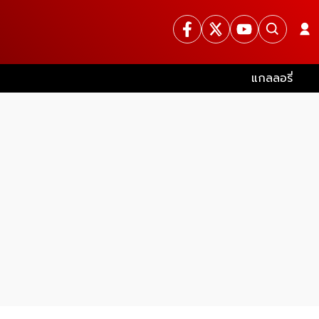
แกลลอรี่