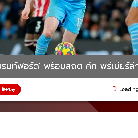
บรนท์ฟอร์ด' พร้อมสถิติ ศึก พรีเมียร์ลี
Loading.
Play