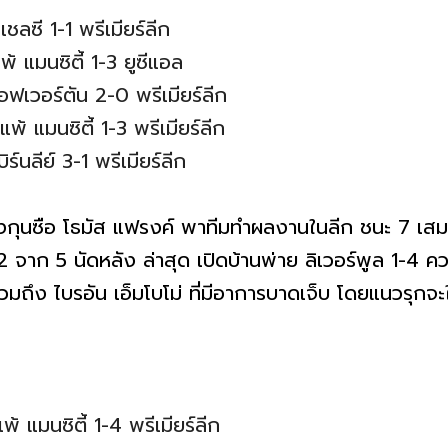
ชลซี 1-1 พรีเมียร์ลีก
 แมนซิตี้ 1-3 ยูซีแอล
อฟเวอร์ตัน 2-0 พรีเมียร์ลีก
 แมนซิตี้ 1-3 พรีเมียร์ลีก
ร์นลีย์ 3-1 พรีเมียร์ลีก
องกุนซือ โธมัส แฟรงค์ พาทีมทำผลงานในลีก ชนะ 7 เสมอ
จาก 5 นัดหลัง ล่าสุด เปิดบ้านพ่าย ลิเวอร์พูล 1-4 คว
มถึง ไบรอัน เอ็มโบโม่ ที่มีอาการบาดเจ็บ โดยแนวรุกจะ
 แมนซิตี้ 1-4 พรีเมียร์ลีก