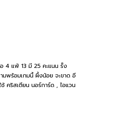
 4 แพ้ 13 มี 25 คะแนน รั้ง
ามพร้อมเกมนี้ ผึ้งน้อย จะขาด อี
ใช้ คริสเตียน นอร์การ์ด , ไอแวน