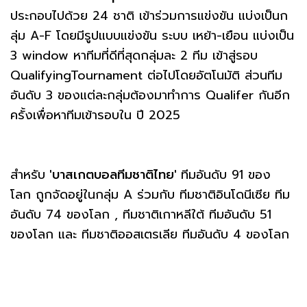
ประกอบไปด้วย 24 ชาติ เข้าร่วมการแข่งขัน แบ่งเป็นก
ลุ่ม A-F โดยมีรูปแบบแข่งขัน ระบบ เหย้า-เยือน แบ่งเป็น
3 window หาทีมที่ดีที่สุดกลุ่มละ 2 ทีม เข้าสู่รอบ
QualifyingTournament ต่อไปโดยอัตโนมัติ ส่วนทีม
อันดับ 3 ของแต่ละกลุ่มต้องมาทำการ Qualifer กันอีก
ครั้งเพื่อหาทีมเข้ารอบใน ปี 2025
สำหรับ
'บาสเกตบอลทีมชาติไทย'
ทีมอันดับ 91 ของ
โลก ถูกจัดอยู่ในกลุ่ม A ร่วมกับ ทีมชาติอินโดนีเซีย ทีม
อันดับ 74 ของโลก , ทีมชาติเกาหลีใต้ ทีมอันดับ 51
ของโลก และ ทีมชาติออสเตรเลีย ทีมอันดับ 4 ของโลก