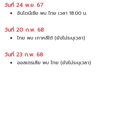
วันที่ 24 พ.ย. 67
อินโดนีเซีย พบ ไทย เวลา 18.00 น.
วันที่ 20 ก.พ. 68
ไทย พบ เกาหลีใต้ (ยังไม่ระบุเวลา)
วันที่ 23 ก.พ. 68
ออสเตรเลีย พบ ไทย (ยังไม่ระบุเวลา)