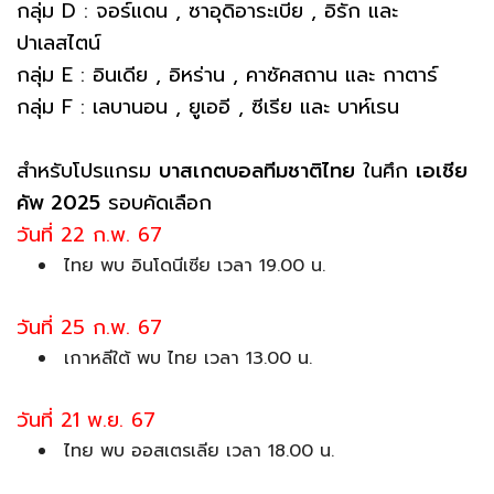
กลุ่ม D : จอร์แดน , ซาอุดิอาระเบีย , อิรัก และ
ปาเลสไตน์
กลุ่ม E : อินเดีย , อิหร่าน , คาซัคสถาน และ กาตาร์
กลุ่ม F : เลบานอน , ยูเออี , ซีเรีย และ บาห์เรน
สำหรับโปรแกรม
บาสเกตบอลทีมชาติไทย
ในศึก
เอเชีย
คัพ 2025
รอบคัดเลือก
วันที่ 22 ก.พ. 67
ไทย พบ อินโดนีเซีย เวลา 19.00 น.
วันที่ 25 ก.พ. 67
เกาหลีใต้ พบ ไทย เวลา 13.00 น.
วันที่ 21 พ.ย. 67
ไทย พบ ออสเตรเลีย เวลา 18.00 น.