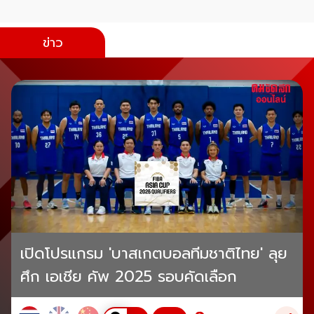
ข่าว
เปิดโปรแกรม 'บาสเกตบอลทีมชาติไทย' ลุย
ศึก เอเชีย คัพ 2025 รอบคัดเลือก