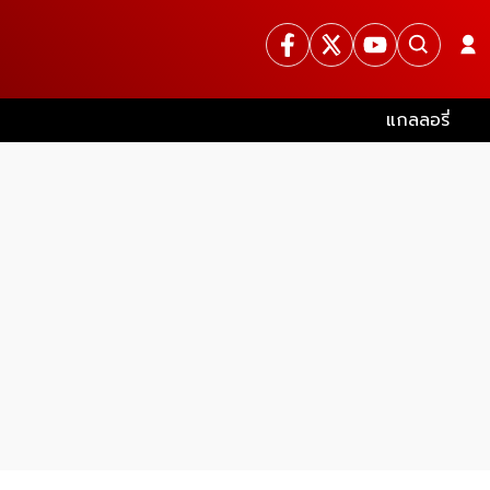
แกลลอรี่