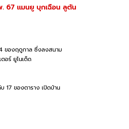
. 67 แมนยู บุกเฉือน ลูตัน
 24 ของฤดูกาล ซึ่งลงสนาม
เตอร์ ยูไนเต็ด
ดับ 17 ของตาราง เปิดบ้าน