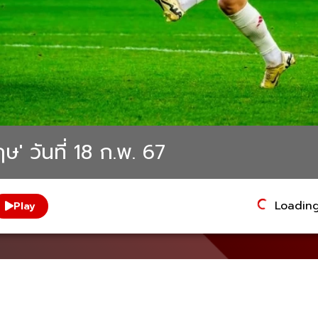
ษ' วันที่ 18 ก.พ. 67
Loading.
Play