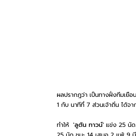
ผลปรากฎว่า เป็นทางฝั่งทีมเยือน
1 กับ นาทีที่ 7 ส่วนเจ้าถิ่น ได้จ
ทำให้
'ลูตัน ทาวน์'
แข่ง 25 นัด
25 นัด ชนะ 14 เสมอ 2 แพ้ 9 ม