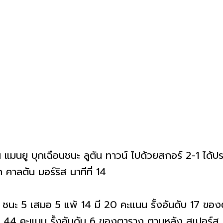
 แมนยู บุกเฉือนชนะ ลูตัน ทาวน์ ไปด้วยสกอร์ 2-1 ได้ปร
าก คาลตัน มอร์ริส นาทีที่ 14
 ชนะ 5 เสมอ 5 แพ้ 14 มี 20 คะแนน รั้งอันดับ 17 ข
ี 44 คะแนน รั้งอันดับ 6 ของตาราง ตามหลัง สเปอร์ส อ