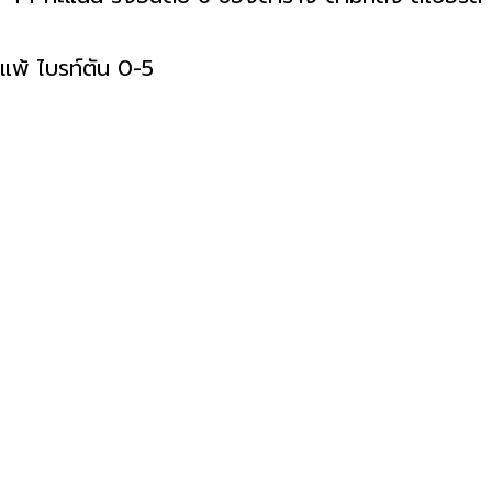
 แพ้ ไบรท์ตัน 0-5