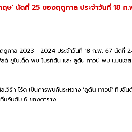
กฤษ' นัดที่ 25 ของฤดูกาล ประจำวันที่ 18 ก.พ
ฤดูกาล 2023 - 2024 ประจำวันที่ 18 ก.พ. 67 นัดที่
ิลด์ ยูไนเต็ด พบ ไบรท์ตัน และ ลูตัน ทาวน์ พบ แมนเชส
คนิลเวิร์ท โร้ด เป็นการพบกันระหว่าง
'ลูตัน ทาวน์'
ทีมอัน
'
ทีมอันดับ 6 ของตาราง