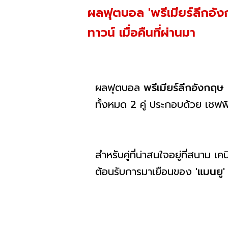
ผลฟุตบอล 'พรีเมียร์ลีกอัง
ทาวน์ เมื่อคืนที่ผ่านมา
ผลฟุตบอล
พรีเมียร์ลีกอังกฤษ
ทั้งหมด 2 คู่ ประกอบด้วย เชฟฟ
สำหรับคู่ที่น่าสนใจอยู่ที่สนาม เ
ต้อนรับการมาเยือนของ
'แมนยู