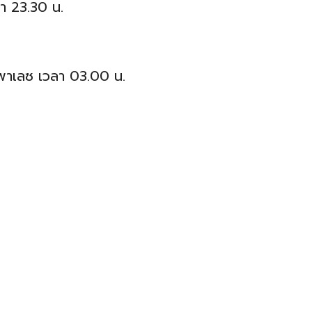
ลา 23.30 น.
 พาเลซ เวลา 03.00 น.