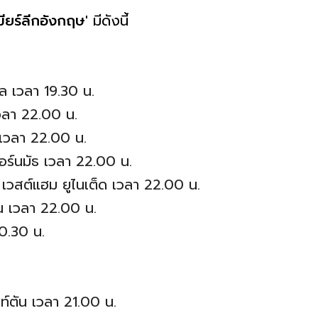
มียร์ลีกอังกฤษ'
มีดังนี้
ูล เวลา 19.30 น.
 เวลา 22.00 น.
 เวลา 22.00 น.
บอร์นมัธ เวลา 22.00 น.
 เวสต์แฮม ยูไนเต็ด เวลา 22.00 น.
ัน เวลา 22.00 น.
00.30 น.
รท์ตัน เวลา 21.00 น.