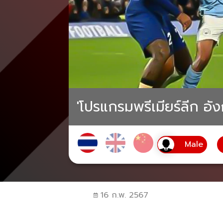
'โปรแกรมพรีเมียร์ลีก อัง
16 ก.พ. 2567