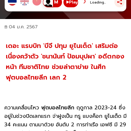
Play
Loading...
04 ม.ค. 2567
เดอะ แรบบิท 'บีจี ปทุม ยูไนเต็ด' เสริมต่อ
เนื่องคว้าตัว 'ชนานันท์ ป้อมบุปผา' อดีตกอง
หน้า ทีมชาติไทย ช่วยล่าตาข่าย ในศึก
ฟุตบอลไทยลีก เลก 2
ความเคลื่อนไหว
ฟุตบอลไทยลีก
ฤดูกาล 2023-24 ซึ่ง
อยู่ในช่วงปิดเลกแรก จ่าฝูงเป็น ทรู แบงค็อก ยูไนเต็ด มี
34 คะแนน ตามมาด้วย อันดับ 2 การท่าเรือ เอฟซี มี 29