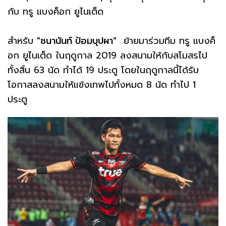
กับ ทรู แบงค็อก ยูไนเต็ด ⁣
สำหรับ
"ชนานันท์ ป้อมบุปผา"
ย้ายมาร่วมทีม ทรู แบงค็
อก ยูไนเต็ด ในฤดูกาล 2019 ลงสนามให้กับสโมสรไป
ทั้งสิ้น 63 นัด ทำได้ 19 ประตู โดยในฤดูกาลนี้ได้รับ
โอกาสลงสนามให้แข้งเทพไปทั้งหมด 8 นัด ทำไป 1
ประตู