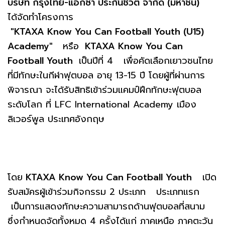
บริษัท กรุงไทย-แอกซ่า ประกันชีวิต จำกัด (มหาชน)
ได้จัดทำโครงการ
"KTAXA Know You Can Football Youth (U15)
Academy"
หรือ
KTAXA Know You Can
Football Youth
เป็นปีที่ 4 เพื่อคัดเลือกเยาวชนไทย
ที่มีทักษะในกีฬาฟุตบอล อายุ 13-15 ปี โดยผู้ที่ผ่านการ
พิจารณา จะได้รับสิทธิเข้าร่วมแคมป์ฝึกทักษะฟุตบอล
ระดับโลก ที่ LFC International Academy เมือง
ลิเวอร์พูล ประเทศอังกฤษ
โดย
KTAXA Know You Can Football Youth
เปิด
รับสมัครผู้เข้าร่วมกิจกรรม 2 ประเภท ประเภทแรก
เป็นการแสดงทักษะความสามารถด้านฟุตบอลที่สนาม
ซึ่งกำหนดจัดทั้งหมด 4 ครั้งได้แก่ ภาคเหนือ ภาคตะวัน