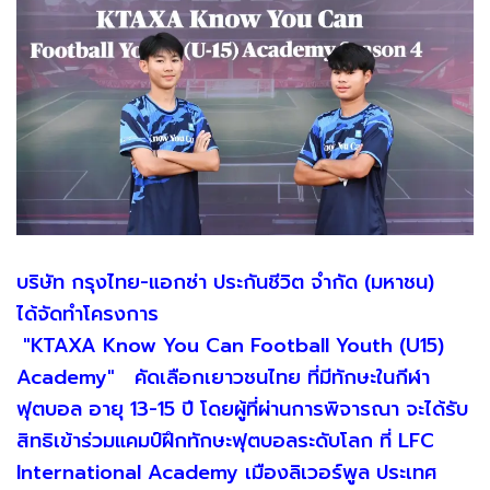
บริษัท กรุงไทย-แอกซ่า ประกันชีวิต จำกัด (มหาชน)
ได้จัดทำโครงการ
"KTAXA Know You Can Football Youth (U15)
Academy" คัดเลือกเยาวชนไทย ที่มีทักษะในกีฬา
ฟุตบอล อายุ 13-15 ปี โดยผู้ที่ผ่านการพิจารณา จะได้รับ
สิทธิเข้าร่วมแคมป์ฝึกทักษะฟุตบอลระดับโลก ที่ LFC
International Academy เมืองลิเวอร์พูล ประเทศ