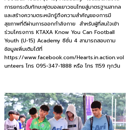
การยกระดับทักษะฟุตบอลเยาวชนไทยสู่มาตรฐานสากล
และสร้างความตระหนักรู้ถึงความสำคัญของการมี
สุขภาพที่ดีผ่านการออกกำลังกาย สำหรับผู้ที่สนใจเข้า
ร่วมโครงการ KTAXA Know You Can Football
Youth (U-15) Academy ซีซั่น 4 สามารถสอบถาม
ข้อมูลเพิ่มเติมได้ที่
https://www.facebook.com/Hearts.in.action.vol
unteers โทร 095-347-1888 หรือ โทร 1159 ทุกวัน