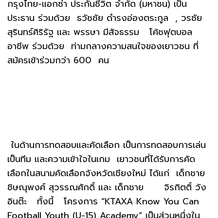
กรุงไทย-แอกซ่า ประกันชีวิต จำกัด (มหาชน) เป็น
ประธาน ร่วมด้วย ธวัชชัย ดำรงอ่องตระกูล , วรชัย
สุรินทร์ศิริรัฐ และ พรรษา มีสัจธรรม โค้ชฟุตบอล
อาชีพ ร่วมด้วย ท่ามกลางความสนใจของเยาวชน ที่
สมัครเข้าร่วมกว่า 600 คน
ในด้านการทดสอบและคัดเลือก เป็นการทดสอบการเล่น
เป็นทีม และความเข้าใจในเกม เยาวชนที่ได้รับการคัด
เลือกในสนามคัดเลือกจังหวัดเชียงใหม่ ได้แก่ เด็กชาย
ชิษณุพงศ์ สุวรรณศักดิ์ และ เด็กชาย จิรกิตติ์ วัง
อินต๊ะ ทั้งนี้ โครงการ “KTAXA Know You Can
Football Youth (U-15) Academy” เป็นส่วนหนึ่งใน