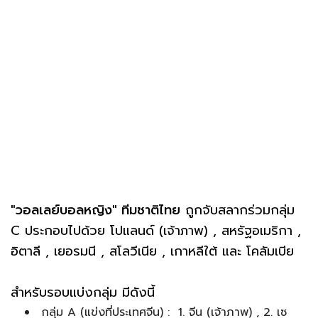
"วอลเลย์บอลหญิง" ทีมชาติไทย
ถูกจับสลากร่วมกลุ่ม
C ประกอบไปด้วย โปแลนด์ (เจ้าภาพ) , สหรัฐอเมริกา ,
อิตาลี , เยอรมนี , สโลวีเนีย , เกาหลีใต้ และ โคลัมเบีย
สำหรับรอบแบ่งกลุ่ม มีดังนี้
กลุ่ม A (แข่งที่ประเทศจีน) : 1. จีน (เจ้าภาพ) , 2. เซ