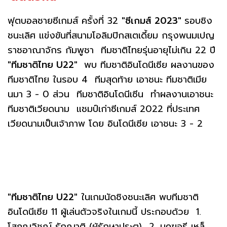
ฟุตบอลชายซีเกมส์ ครั้งที่ 32
"ซีเกมส์ 2023"
รอบชิง
ชนะเลิศ แข่งขันที่สนามโอลิมปิกสเตเดี้ยม กรุงพนมเปญ
ราชอาณาจักร กัมพูชา ทีมชาติไทยรุ่นอายุไม่เกิน 22 ปี
"ทีมชาติไทย U22"
พบ ทีมชาติอินโดนีเซีย ผลงานของ
ทีมชาติไทย ในรอบ 4 ทีมสุดท้าย เอาชนะ ทีมชาติเมีย
นมา 3 - 0 ส่วน ทีมชาติอินโดนีเซีน ทำผลงานเอาชนะ
ทีมชาติเวียดนาม แชมป์เก่าซีเกมส์ 2022 ที่ประเทศ
เวียดนามเป็นเจ้าภาพ โดย อินโดนีเซีย เอาชนะ 3 - 2
"ทีมชาติไทย U22"
ในเกมนัดชิงชนะเลิศ พบทีมชาติ
อินโดนีเซีย 11 ผู้เล่นตัวจริงในเกมนี้ ประกอบด้วย 1.
โสภณวิชญ์ รักญาติ (ผู้รักษาประตู) 2. บุคฆอรี เหล็