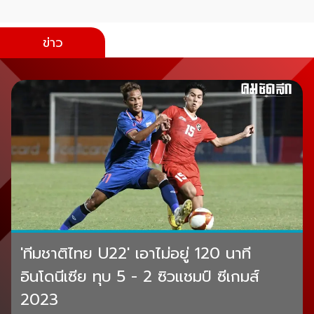
ข่าว
'ทีมชาติไทย U22' เอาไม่อยู่ 120 นาที
อินโดนีเซีย ทุบ 5 - 2 ซิวแชมป์ ซีเกมส์
2023