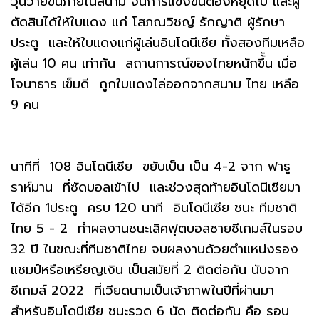
วุ่นวายขึ้นภายในสนาม จนการแข่งขันต้องหยุดไป และผู้
ตัดสินได้ให้ใบแดง แก่ โสภณวิชญ์ รักญาติ ผู้รักษา
ประตู และให้ใบแดงแก่ผู้เล่นอินโดนีเซีย ทั้งสองทีมเหลือ
ผู้เล่น 10 คน เท่ากัน สถานการณ์ของไทยหนักขึ้้น เมื่อ
โจนาธาร เข็มดี ถูกใบแดงไล่ออกจากสนาม ไทย เหลือ
9 คน
นาทีที่ 108 อินโดนีเซีย ขยับเป็น เป็น 4-2 จาก ฟาธู
ราห์มาน ที่ซัดบอลเข้าไป และช่วงสุดท้ายอินโดนีเซียมา
ได้อีก 1ประตู ครบ 120 นาที อินโดนีเซีย ชนะ ทีมชาติ
ไทย 5 - 2 ทำผลงานชนะเลิศฟุตบอลชายซีเกมส์ในรอบ
32 ปี ในขณะที่ทีมชาติไทย จบผลงานด้วยตำแหน่งรอง
แชมป์หรือเหรียญเงิน เป็นสมัยที่ 2 ติดต่อกัน นับจาก
ซีเกมส์ 2022 ที่เวียดนามเป็นเจ้าภาพในปีที่ผ่านมา
สำหรับอินโดนีเซีย ชนะรวด 6 นัด ติดต่อกัน คือ รอบ