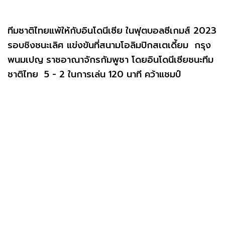
ทีมชาติไทยแพ้ให้กับอินโดนีเซีย ในฟุตบอลซีเกมส์ 2023
รอบชิงชนะเลิศ แข่งขันที่สนามโอลิมปิกสเตเดี้ยม กรุง
พนมเปญ ราชอาณาจักรกัมพูชา โดยอินโดนีเซียชนะทีม
ชาติไทย 5 - 2 ในการเล่น 120 นาที คว้าแชมป์