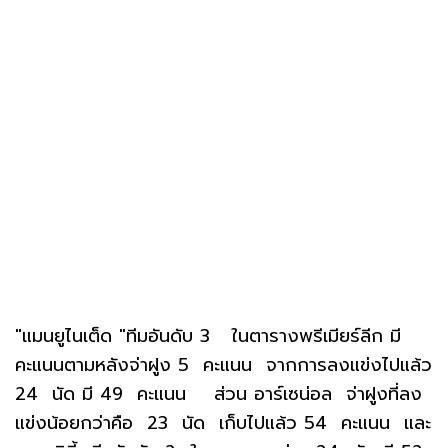
"แมนยูไนเต็ด "ทีมอันดับ 3 ในตารางพรีเมียร์ลีก มี
คะแนนตามหลังจ่าฝูง 5 คะแนน จากการลงแข่งไปแล้ว
24 นัด มี 49 คะแนน ส่วน อาร์เซน่อล จ่าฝูงที่ลง
แข่งน้อยกว่าคือ 23 นัด เก็บไปแล้ว 54 คะแนน และ