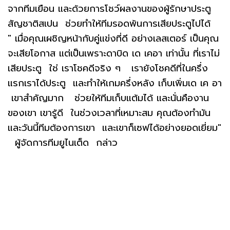
จากทีมเยือน และด้วยการโชว์ผลงานของผู้รักษาประตู
สัญชาติสเปน ช่วยทำให้ทีมรอดพ้นการเสียประตูไปได้
" เมื่อคุณเผชิญหน้ากับคู่แข่งที่ดี อย่างเลสเตอร์ เป็นคุณ
จะเสียโอกาส แต่เป็นเพราะดาบิด เด เคอา เท่านั้น ที่เราไม่
เสียประตู ใช่ เราโชคดีจริง ๆ เรายังโชคดีที่ในครึ่ง
แรกเราได้ประตู และทำให้เกมครึ่งหลัง เก็บเพิ่มเด เค อา
เขาสำคัญมาก ช่วยให้ทีมเก็บแต้มได้ และนั่นคืองาน
ของเขา เขารู้ดี ในช่วงเวลาที่เหมาะสม คุณต้องทำมัน
และวันนี้ทีมต้องการเขา และเขาก็เซฟได้อย่างยอดเยี่ยม"
ผู้จัดการทีมยูไนเต็ด กล่าว