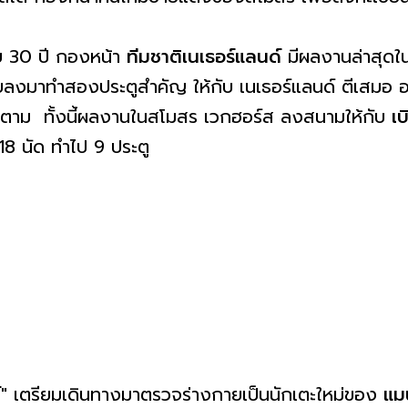
ัย 30 ปี กองหน้า
ทีมชาติเนเธอร์แลนด์
มีผลงานล่าสุดใน
ลงมาทำสองประตูสำคัญ ให้กับ เนเธอร์แลนด์ ตีเสมอ อา
็ตาม ทั้งนี้ผลงานในสโมสร เวกฮอร์ส ลงสนามให้กับ
เบิ
18 นัด ทำไป 9 ประตู
์
" เตรียมเดินทางมาตรวจร่างกายเป็นนักเตะใหม่ของ
แม