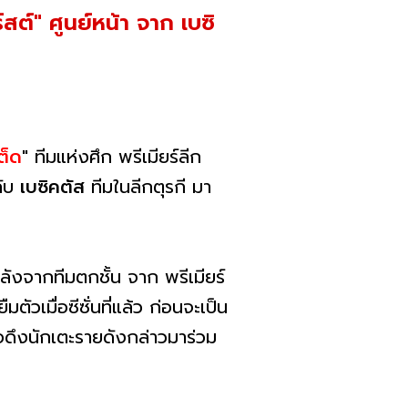
ต์" ศูนย์หน้า จาก เบซิ
ต็ด
" ทีมแห่งศึก พรีเมียร์ลีก
กับ
เบซิคตัส
ทีมในลีกตุรกี มา
ังจากทีมตกชั้น จาก พรีเมียร์
ัวเมื่อซีซั่นที่แล้ว ก่อนจะเป็น
อดึงนักเตะรายดังกล่าวมาร่วม