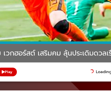
ม เวกฮอร์สต์ เสริมคม ลุ้นประเดิมดวลเร
Loading.
Play