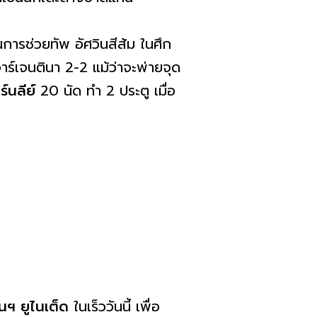
การช่วยทัพ อัศวินสีส้ม ในศึก
ร์เจนตินา 2-2 แม้ว่าจะพ่ายจุด
ร์นลีย์
20 นัด ทำ 2 ประตู เมื่อ
นฯ ยูไนเต็ด
ในเร็ววันนี้ เพื่อ