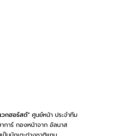
 เวกฮอร์สต์
" ศูนย์หน้า ประจำทีม
ูบาการ์ กองหน้าจาก อัลนาส
ยนเป็นนักเตะต่างชาติแทน