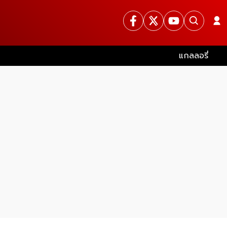
แกลลอรี่