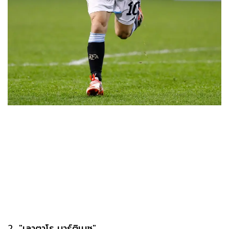
2. "
เลาตาโร มาร์ติเนซ
"