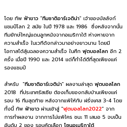
โดย ทัพ
ฟ้าขาว
"
ทีมชาติอาร์เจติน่า
" เจ้าของบัลลังก์
แชมป์โลก 2 สมัย ในปี 1978 และ 1986 ซึ่งหลังจากนั้น
ทีมยักษ์ใหญ่แดนลูกหนังจากอเมริกาใต้ ห่างหายจาก
ความสำเร็จ ในเวทีดังกล่าวมาอย่างยาวนาน โดยมี
โอกาสได้ลุ้นฉลองความสำเร็จ ในศึก
ฟุตบอลโลก
อีก 2
ครั้ง เมื่อปี 1990 และ 2014 แต่ก็ทำได้ดีที่สุดเพียงแค่
รองแชมป์
สำหรับ "
ทีมชาติอาร์เจติน่า
" ผลงานล่าสุด
ฟุตบอลโลก
2018 ที่ประเทศรัสเซีย ต้องเก็บของกลับบ้านเพียงแค่
รอบ 16 ทีมสุดท้าย หลังจากแพ้ให้กับ ฝรั่งเศส 3-4 โดย
ทั้งนี้ ทัพ
ฟ้าขาว
ผ่านเข้าสู่ "
ฟุตบอลโลก2022
" จาก
การทำผลงาน จากการไม่แพ้ใคร ชนะ 11 เสมอ 5 จบเป็น
อันดับ 2 ของ รอบคัดเลือก
โซนอเมริกาใต้