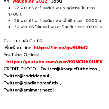
ศึก "
ฟุตบอลโลก 2022
" มีดังนี้
22 พ.ย. 65 อาร์เจนติน่า พบ ซาอุดิอาระเบีย เวลา
17.00 น.
26 พ.ย. 65 อาร์เจนติน่า พบ เม็กซิโก เวลา 02.00 น.
30 พ.ย. 65 โปแลนด์ พบ อาร์เจนติน่า เวลา 02.00 น.
ติดตาม คมชัดลึก ที่นี่
เพิ่มเพื่อน Line:
https://lin.ee/qw9UHd2
YouTube Official
:
https://youtube.com/user/KOMCHADLUEK
CREDIT PHOTO :
Twitter@AtaqueFutbolero
,
Twitter@rodridepaul
,
Twitter@gladiadoresfutb
,
Twitter@emimartinezz1