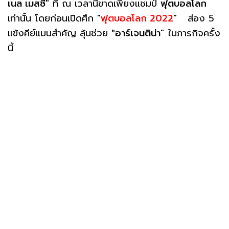
เนล เมสซี่
" ที่ ณ เวลานี้ขาดเพียงแชมป์
ฟุตบอลโลก
เท่านั้น โดยก่อนเปิดศึก "
ฟุตบอลโลก 2022
" ส่อง 5
แข้งคีย์แมนสำคัญ ลุ้นช่วย
"อาร์เจนติน่า
" ในภารกิจครั้ง
นี้