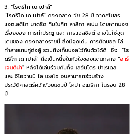
3. "
โรดริโก เด เปาล์
"
"
โรดริโก เด เปาล์
" กองกลาง วัย 28 ปี จากสโมสร
แอตเลติโก มาดริด ทีมในศึก ลาลีกา สเปน โดยหากมอง
เรื่องของ การทำประตู และ การแอสซิสต์ อาจไม่ใช่จุด
เด่นของ กองกลางรายนี้ ซึ่งมีจุดเด่น การตัดบอล ไล่
ทำลายเกมคู่ต่อสู้ รวมถึงเก็บบอลไว้กับตัวได้ดี ซึ่ง "
โร
ดริโก เด เปาล์
" ถือเป็นหนึ่งในหัวใจของแดนกลาง "
อาร์
เจนติน่า
" หลังได้เล่นร่วมกับทั้ง เลอันโดร ปาเรเดส
และ จิโอวานนี โล เซลโซ จนสามารถร่วมร้าง
ประวัติศาสตร์คว้าถ้วยแชมป์ โคปา อเมริกา ในรอบ 28
ปี