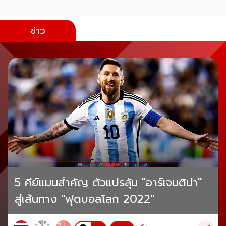
ข่าว
5 คีย์แมนสำคัญ ตัวแปรลุ้น "อาร์เจนติน่า"
สู่เส้นทาง "ฟุตบอลโลก 2022"