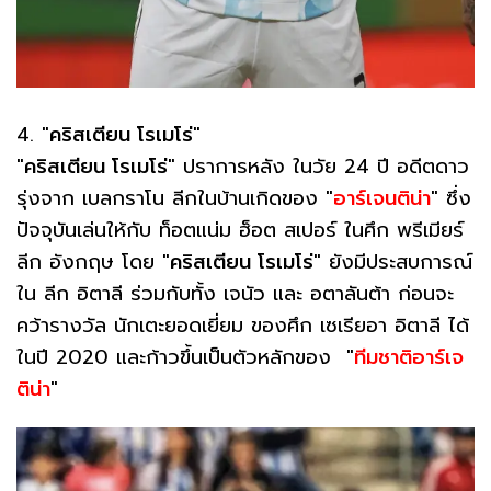
4. "
คริสเตียน โรเมโร่
"
"
คริสเตียน โรเมโร่
" ปราการหลัง ในวัย 24 ปี อดีตดาว
รุ่งจาก เบลกราโน ลีกในบ้านเกิดของ "
อาร์เจนติน่า
" ซึ่ง
ปัจจุบันเล่นให้กับ ท็อตแน่ม ฮ็อต สเปอร์ ในศึก พรีเมียร์
ลีก อังกฤษ โดย "
คริสเตียน โรเมโร่
" ยังมีประสบการณ์
ใน ลีก อิตาลี ร่วมกับทั้ง เจนัว และ อตาลันต้า ก่อนจะ
คว้ารางวัล นักเตะยอดเยี่ยม ของศึก เซเรียอา อิตาลี ได้
ในปี 2020 และก้าวขึ้นเป็นตัวหลักของ "
ทีมชาติอาร์เจ
ติน่า
"