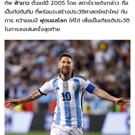
ทัพ
ฟ้าขาว
ตั้งแต่ปี 2005 โดย สตาร์รายดังกล่าว ถือ
เป็นกัปตันทีม ที่พร้อมจะสร้างประวัติศาสตร์หน้าใหม่ กับ
การ คว้าแชมป์
ฟุตบอลโลก
ให้ได้ เพื่อเป็นเกียรติประวัติ
ในการลงเล่นครั้งสุดท้าย