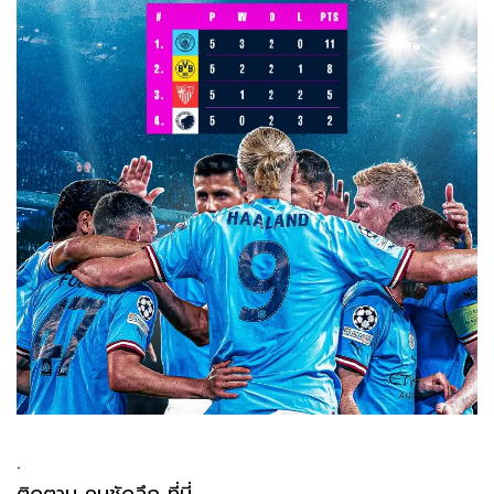
.
ติดตาม คมชัดลึก ที่นี่