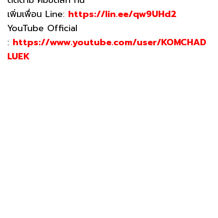
เพิ่มเพื่อน Line:
https://lin.ee/qw9UHd2
YouTube Official
:
https://www.youtube.com/user/KOMCHAD
LUEK