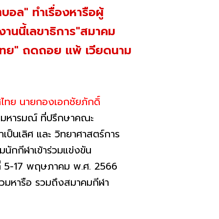
บอล" ทำเรื่องหารือผู้
งานนี้เลขาธิการ"สมาคม
ิไทย" ถดถอย แพ้ เวียดนาม
ไทย นายกองเอกชัยภักดิ์
ิ มหารมณ์ ที่ปรึกษาคณะ
าเป็นเลิศ และ วิทยาศาสตร์การ
กกีฬาเข้าร่วมแข่งขัน
ันที่ 5-17 พฤษภาคม พ.ศ. 2566
2 ร่วมหารือ รวมถึงสมาคมกีฬา