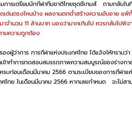
มการเตรียมนักกีฬาทีมชาติไทยชุดซีเกมส์ ถามกลับในที
ดเด่นตรงไหนบ้าง ผลงานตกต่ำสร้างความอับอาย แพ้ทั้
าจำนวน 11 ล้านบาท มองว่ามากเกินไป ควรกลับไปพิจา
าบตามความถูกต้อง
องผู้ว่าการ การกีฬาแห่งประเทศไทย ได้แจ้งให้ทราบว่า 
าเข้าทำการทดสอบสมรรถภาพความสมบูรณ์ของร่างกาย ที
้ครบก่อนเดือนมีนาคม 2566 ตามระเบียบของการกีฬาแห่ง
ศไทย ในเดือนมีนาคม 2566 หากเลยกำหนด จะไม่สามาร