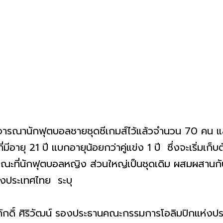
รณานักฟุตบอลชายชุดซีเกมส์ไว้แล้วจำนวน 70 คน และจะคัด
มีอายุ 21 ปี แบกอายุน้อยกว่าคู่แข่ง 1 ปี ซึ่งจะเริ่มเก็บ
ณะที่นักฟุตบอลหญิง ส่วนใหญ่เป็นชุดเดิม ผสมผสานกั
งประเทศไทย ระบุ
ัยภักดิ์ ศิริวัฒน์ รองประธานคณะกรรมการโอลิมปิกแห่ง