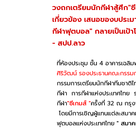
วงถกเตรียมนักกีฬาสู้ศึก"ซี
เกี่ยวข้อง เสนอของบประม
กีฬาฟุตบอล" กลายเป็นเป้า
- สปป.ลาว
ที่ห้องประชุม ชั้น 4 อาคารเฉ
ศิริวัฒน์ รองประธานคณะกรรม
กรรมการเตรียมนักกีฬาทีมชาติไท
กีฬา การกีฬาแห่งประเทศไทย ร
กีฬา
"ซีเกมส์ "
ครั้งที่ 32 ณ ก
โดยมีการเชิญผู้แทนแต่ละสมาคมกี
ฟุตบอลแห่งประเทศไทย
" สมาค