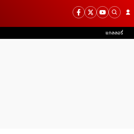
แกลลอรี่