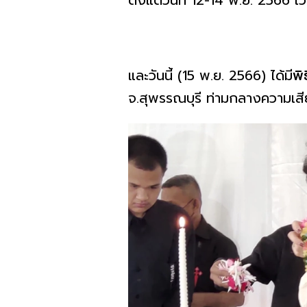
ตั้งแต่วันที่ 12-14 พ.ย. 2566 เ
และวันนี้ (15 พ.ย. 2566) ได้มี
พิ
จ.สุพรรณบุรี ท่ามกลางความเสี