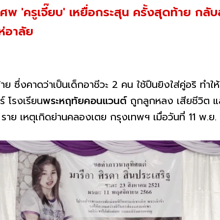
 'ครูเจี๊ยบ' เหยื่อกระสุน ครั้งสุดท้าย กลั
ห่อาลัย
ซึ่งคาดว่าเป็นเด็กอาชีวะ 2 คน ใช้ปืนยิงใส่คู่อริ ทำให้
์ โรงเรียน
พระหฤทัยคอนแวนต์
ถูกลูกหลง เสียชีวิต แ
1 ราย เหตุเกิดย่านคลองเตย กรุงเทพฯ เมื่อวันที่ 11 พ.ย