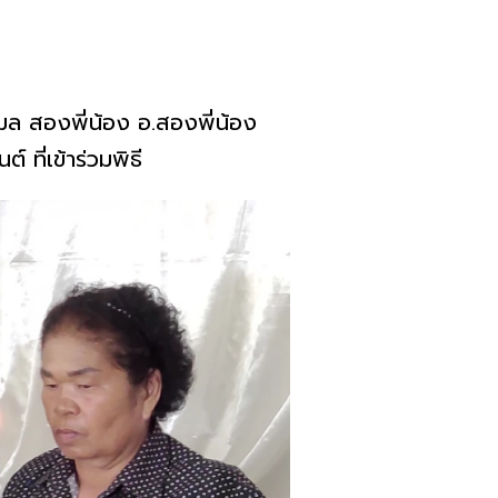
มล สองพี่น้อง อ.สองพี่น้อง
ที่เข้าร่วมพิธี