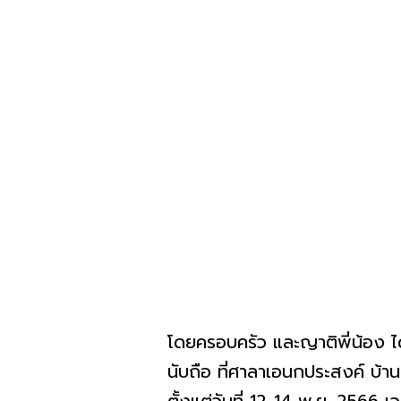
โดยครอบครัว และญาติพี่น้อง ได
นับถือ ที่ศาลาเอนกประสงค์ บ้า