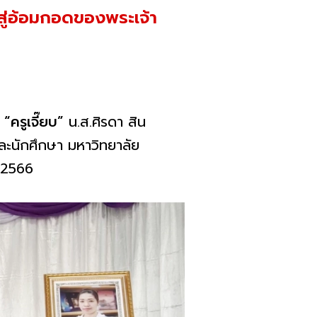
บสู่อ้อมกอดของพระเจ้า
“ครูเจี๊ยบ”
น.ส.ศิรดา สิน
ละนักศึกษา มหาวิทยาลัย
. 2566