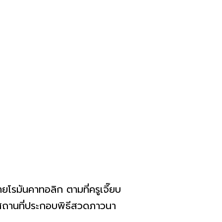
โรมันคาทอลิก ตามที่ครูเจี๊ยบ
็นสถานที่ประกอบพิธีสวดภาวนา