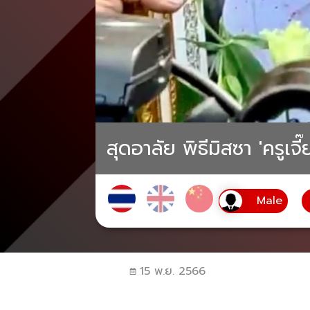
สุดอาลัย พิธีมิสซา 'ครูเจ
15 พ.ย. 2566