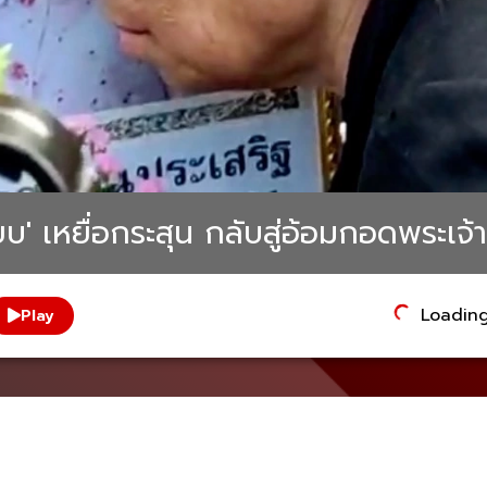
ี๊ยบ' เหยื่อกระสุน กลับสู่อ้อมกอดพระเจ้า
Loading.
Play