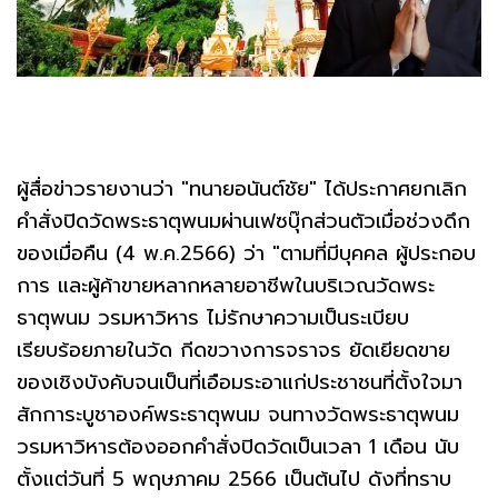
ผู้สื่อข่าวรายงานว่า "ทนายอนันต์ชัย" ได้ประกาศยกเลิก
คำสั่งปิดวัดพระธาตุพนมผ่านเฟซบุ๊กส่วนตัวเมื่อช่วงดึก
ของเมื่อคืน (4 พ.ค.2566) ว่า "ตามที่มีบุคคล ผู้ประกอบ
การ และผู้ค้าขายหลากหลายอาชีพในบริเวณวัดพระ
ธาตุพนม วรมหาวิหาร ไม่รักษาความเป็นระเบียบ
เรียบร้อยภายในวัด กีดขวางการจราจร ยัดเยียดขาย
ของเชิงบังคับจนเป็นที่เอือมระอาแก่ประชาชนที่ตั้งใจมา
สักการะบูชาองค์พระธาตุพนม จนทางวัดพระธาตุพนม
วรมหาวิหารต้องออกคำสั่งปิดวัดเป็นเวลา 1 เดือน นับ
ตั้งแต่วันที่ 5 พฤษภาคม 2566 เป็นต้นไป ดังที่ทราบ