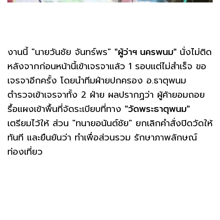
งานนี้ "นายวันชัย จันทร์พร"
"ผู้ว่าฯ นครพนม"
นั่งไม่ติด
หลังจากก่อนหน้านี้เข้าเจรจาแล้ว 1 รอบแต่ไม่สำเร็จ ขอ
เจรจาอีกครั้ง โดยนำทีมฝ่ายปกครอง อ.ธาตุพนม
ตำรวจเข้าเจรจาทั้ง 2 ฝ่าย ผลปรากฏว่า ผู้ค้ายอมถอย
รื้อแผงเข้าพื้นที่จัดระเบียบที่ทาง
"วัดพระธาตุพนม"
เตรียมไว้ให้ ส่วน "ทนายอนันต์ชัย" ยกเลิกคำสั่งปิดวัดให้
ทันที และยืนยันว่า ทำเพื่อส่วนรวม รักษาภาพลักษณ์
ท่องเที่ยว