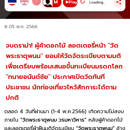
Play
Loading...
05 พ.ค. 2566
จบดราม่า! ผู้ค้าดอกไม้ ลอตเตอรี่หน้า "วัด
พระธาตุพนม" ยอมให้วัดจัดระเบียบตามมติ
เพื่อเตรียมพร้อมเสนอขึ้นทะเบียนมรดกโลก
"ทนายอนันต์ชัย" ประกาศเปิดวัดทันที
ประชาชน นักท่องเที่ยวไหว้สักการะได้ตาม
ปกติ
ตลอด 4 วันที่ผ่านมา (1-4 พ.ค.2566) เกิดความไม่สงบ
ภายใน
"วัดพระธาตุพนม วรมหาวิหาร"
หลังผู้ค้าดอกไม้
และลอตเตอรี่ฝ่าฝืนมติจัดระเบียบ
"วัดพระธาตุพนม"
อ้าง