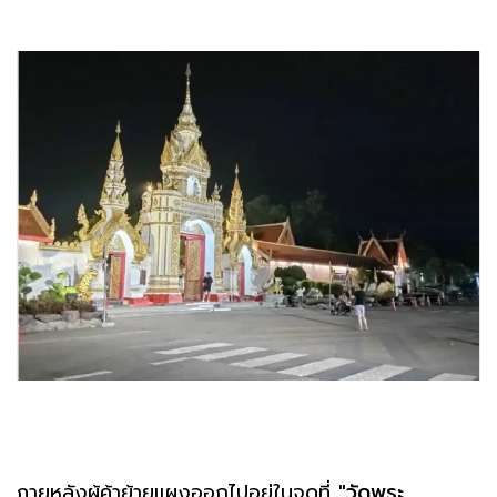
ภายหลังผู้ค้าย้ายแผงออกไปอยู่ในจุดที่
"วัดพระ