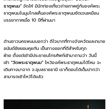
ธาตุพนม"
จัดให้ มีนักท่องเที่ยวถ่ายภาพคู่กับองค์พระ
ธาตุพนมในมุมไกลเห็นองค์พระธาตุพนมชัดเจนเหมือน
บรรยากาศเมื่อ 10 ปีที่ผ่านมา
ด้านชาวนครพนมบอกว่า ดีใจมากที่ทางจังหวัด​และทนาย
อนันต์ชัยยอมคุยกัน เป็นทางออกที่ดีสำหรับทุก
ฝ่าย ตั้งแต่เช้ามีประชาชนโทรศัพท์เข้ามาถามว่า วันนี้
เข้า
"วัดพระธาตุพนม"
ไหว้องค์พระธาตุพนมได้ไหม จะ
เดินทางมาจาก จ.อุบลราชธานี เราก็ตอบได้เต็มปากว่า
สามารถเข้าไหว้ได้แล้ว