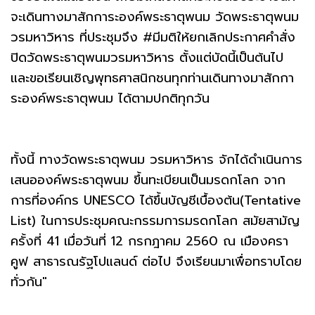
จะเดินทางมาสักการะองค์พระธาตุพนม วัดพระธาตุพนม
วรมหาวิหาร ที่ประชุมจึง #มีมติให้ยกเลิกประกาศคำสั่ง
ปิดวัดพระธาตุพนมวรมหาวิหาร ตั้งแต่บัดนี้เป็นต้นไป
และขอเรียนเชิญพุทธศาสนิกชนทุกท่านเดินทางมาสักกา
ระองค์พระธาตุพนม ได้ตามปกติทุกวัน
ทั้งนี้ ทางวัดพระธาตุพนม วรมหาวิหาร จักได้ดำเนินการ
เสนอองค์พระธาตุพนม ขึ้นทะเบียนเป็นมรดกโลก จาก
การที่องค์กร UNESCO ได้ขึ้นบัญชีเบื้องต้น(Tentative
List) ในการประชุมคณะกรรมการมรดกโลก สมัยสามัญ
ครั้งที่ 41 เมื่อวันที่ 12 กรกฎาคม 2560 ณ เมืองครา
คูฟ สาธารณรัฐโปแลนด์ ต่อไป จึงเรียนมาเพื่อทราบโดย
ทั่วกัน"