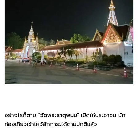
อย่างไรก็ตาม
"วัดพระธาตุพนม"
เปิดให้ประชาชน นัก
ท่องเที่ยวเข้าไหว้สักการะได้ตามปกติแล้ว