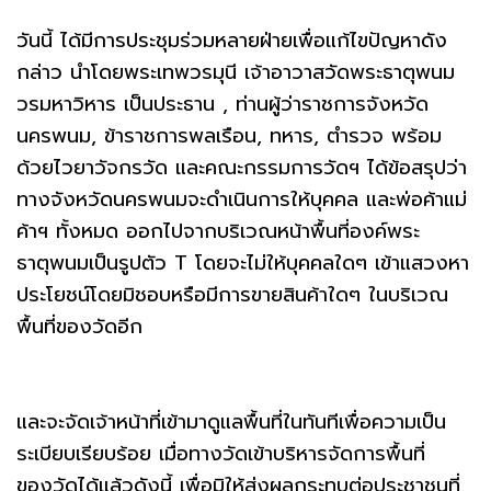
วันนี้ ได้มีการประชุมร่วมหลายฝ่ายเพื่อแก้ไขปัญหาดัง
กล่าว นำโดยพระเทพวรมุนี เจ้าอาวาสวัดพระธาตุพนม
วรมหาวิหาร เป็นประธาน , ท่านผู้ว่าราชการจังหวัด
นครพนม, ข้าราชการพลเรือน, ทหาร, ตำรวจ พร้อม
ด้วยไวยาวัจกรวัด และคณะกรรมการวัดฯ ได้ข้อสรุปว่า
ทางจังหวัดนครพนมจะดำเนินการให้บุคคล และพ่อค้าแม่
ค้าฯ ทั้งหมด ออกไปจากบริเวณหน้าพื้นที่องค์พระ
ธาตุพนมเป็นรูปตัว T โดยจะไม่ให้บุคคลใดๆ เข้าแสวงหา
ประโยชน์โดยมิชอบหรือมีการขายสินค้าใดๆ ในบริเวณ
พื้นที่ของวัดอีก
และจะจัดเจ้าหน้าที่เข้ามาดูแลพื้นที่ในทันทีเพื่อความเป็น
ระเบียบเรียบร้อย เมื่อทางวัดเข้าบริหารจัดการพื้นที่
ของวัดได้แล้วดังนี้ เพื่อมิให้ส่งผลกระทบต่อประชาชนที่