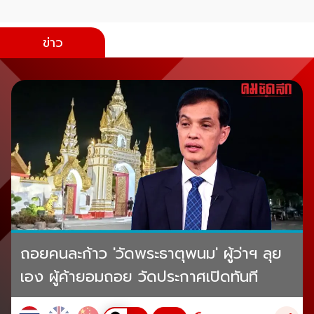
ข่าว
ถอยคนละก้าว 'วัดพระธาตุพนม' ผู้ว่าฯ ลุย
เอง ผู้ค้ายอมถอย วัดประกาศเปิดทันที