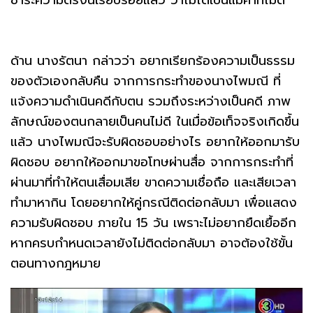
ชำระความตรงนี้เรียบร้อยแล้ว ว่าไม่ได้เป็นแม่ค้าที่ไม่ดี
ด้าน นางรัตนา กล่าวว่า อยากเรียกร้องความเป็นธรรม
ของตัวเองกลับคืน จากการกระทำของนางไพมณี ที่
แจ้งความดำเนินคดีกับตน รวมถึงระหว่างเป็นคดี ภาพ
ลักษณ์ของตนกลายเป็นคนไม่ดี ในเมื่อข้อเท็จจริงเกิดขึ้น
แล้ว นางไพมณีจะรับผิดชอบอย่างไร อยากให้ออกมารับ
ผิดชอบ อยากให้ออกมาขอโทษผ่านสื่อ จากการกระทำที่
ผ่านมาที่ทำให้ตนเสื่อมเสีย ขาดความเชื่อถือ และเสียเวลา
ทำมาหากิน โดยอยากให้คู่กรณีติดต่อกลับมา เพื่อแสดง
ความรับผิดชอบ ภายใน 15 วัน เพราะไม่อยากยืดเยื้ออีก
หากครบกำหนดเวลายังไม่ติดต่อกลับมา อาจต้องใช้ขั้น
ตอนทางกฎหมาย