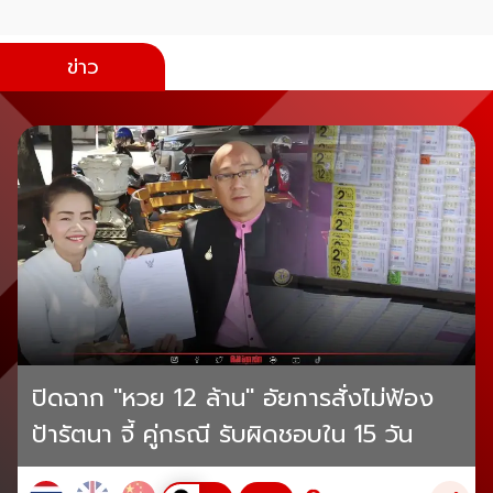
ข่าว
ปิดฉาก "หวย 12 ล้าน" อัยการสั่งไม่ฟ้อง
ป้ารัตนา จี้ คู่กรณี รับผิดชอบใน 15 วัน