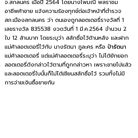
จ.สกลนคร เมื่อปี 2564 โดยนางไพมณี พลราชม
อาชีพค้าขาย แจ้งความร้องทุกข์ต่อเจ้าหน้าที่ตำรวจ
สภ.เมืองสกลนคร ว่า ตนเองถูกลอตเตอรี่รางวัลที่ 1
เลขรางวัล 835538 งวดวันที่ 1 มี.ค.2564 จำนวน 2
ใบ 12 ล้านบาท โดยระบุว่า สลักชื่อไว้ด้านหลัง และฝาก
แม่ค้าลอตเตอรี่ไว้กับ นางรัตนา ภูละคร หรือ
ป้ารัตนา
แม่ค้าลอตเตอรี่ แต่แม่ค้าลอตเตอรี่ระบุว่า ไม่ได้ยักยอก
ลอตเตอรี่ดังกล่าวไว้ตามที่ถูกกล่าวหา เพราะขายไปแล้ว
และลอตเตอรี่ใบนั้นก็ไม่ได้เขียนสลักชื่อไว้ รวมทั้งไม่มี
การจ่ายเงินซื้อขายกัน