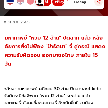
Play
Loading...
31 ส.ค. 2565
มหากาพย์ "หวย 12 ล้าน" ปิดฉาก แล้ว หลัง
อัยการสั่งไม่ฟ้อง "ป้ารัตนา" จี้ คู่กรณี แสดง
ความรับผิดชอบ ออกมาขอโทษ ภายใน 15
วัน
หลังจาก
มหากาพย์ คดีหวย 30 ล้าน
ปิดฉากลงไปแล้ว
ยังมีกรณีข้อพิพาท
"หวย 12 ล้าน"
ระหว่างแม่ค้า
ลอตเตอรี่ กับคนซื้อ
ลอตเตอรี่
ซึ่งเกิดขึ้นที่ อ.เมือง