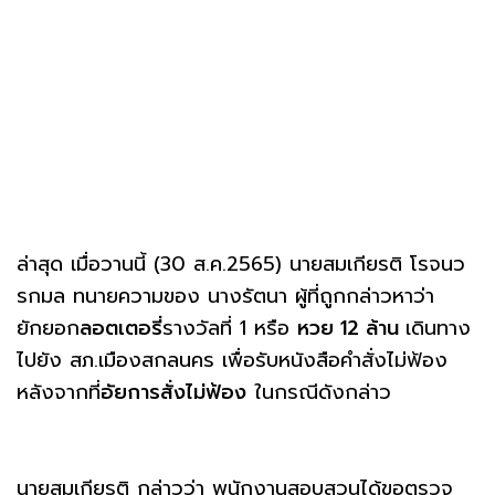
ล่าสุด เมื่อวานนี้ (30 ส.ค.2565) นายสมเกียรติ โรจนว
รกมล ทนายความของ นางรัตนา ผู้ที่ถูกกล่าวหาว่า
ยักยอก
ลอตเตอรี่
รางวัลที่ 1 หรือ
หวย 12 ล้าน
เดินทาง
ไปยัง สภ.เมืองสกลนคร เพื่อรับหนังสือคำสั่งไม่ฟ้อง
หลังจากที่
อัยการสั่งไม่ฟ้อง
ในกรณีดังกล่าว
นายสมเกียรติ กล่าวว่า พนักงานสอบสวนได้ขอตรวจ