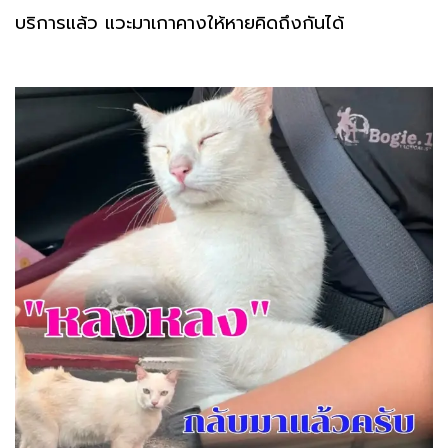
บริการแล้ว แวะมาเกาคางให้หายคิดถึงกันได้