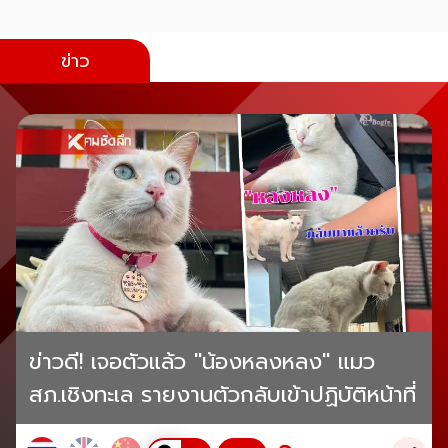
ข่าว
ข่าวดี! เจอตัวแล้ว "น้องหลงหลง" แมว
สภ.เชิงทะเล รายงานตัวกลับเข้าปฏิบัติหน้าที่