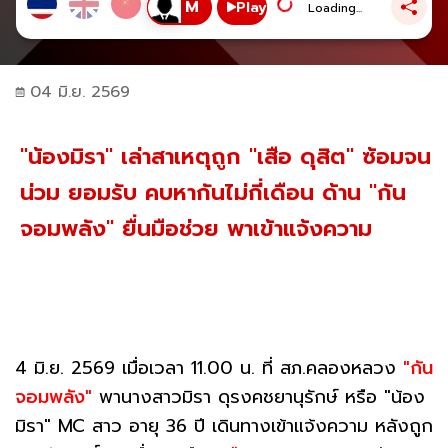
Play
Loading...
04 มิ.ย. 2569
"น้องมิรา" เล่าสาเหตุถูก "เสือ ดุสิต" ซ้อมจน
น่วม ยอมรับ คบหากันไม่กี่เดือน ด้าน "กัน
จอมพลัง" ยื่นมือช่วย พาเข้าแจ้งความ
4 มิ.ย. 2569 เมื่อเวลา 11.00 น. ที่ สภ.คลองหลวง
"กัน
จอมพลัง"
พานางสาวมิรา ดุรงคชยานุรักษ์ หรือ "น้อง
มิรา" MC สาว อายุ 36 ปี เดินทางเข้าแจ้งความ หลังถูก