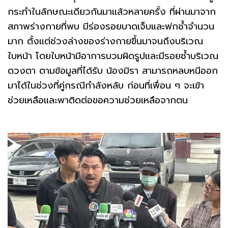
กระทำในลักษณะเดียวกันมาแล้วหลายครั้ง ที่ผ่านมาจาก
สภาพร่างกายที่พบ มีร่องรอยบาดเจ็บและฟกช้ำจำนวน
มาก ตั้งแต่ช่วงล่างของร่างกายขึ้นมาจนถึงบริเวณ
ใบหน้า โดยใบหน้ามีอาการบวมผิดรูปและมีรอยช้ำบริเวณ
ดวงตา ตามข้อมูลที่ได้รับ น้องมิรา สามารถหลบหนีออก
มาได้ในช่วงที่คู่กรณีกำลังหลับ ก่อนที่เพื่อน ๆ จะเข้า
ช่วยเหลือและพาติดต่อขอความช่วยเหลือจากตน