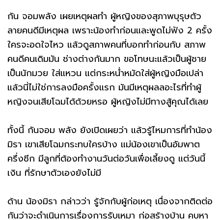
กัน จอมพลัง เผยเหตุผลทำ ผู้หญิงของสุภาพบุรุษตัว
ลายคนดีมีเหตุผล เพราะน้องทำก่อนและพูดไม่ฟัง 2 ครั้ง
ใครจะอดใจไหว แล้วดูสภาพคนที่บอกทำก่อนกับ สภาพ
คนดีคนเดิมมัน ช่างต่างกันมาก ขอโทษนะแล้วเป็นผู้ชาย
เป็นนักมวย ใส่แหวน แต่กระหน่ำหมัดใส่ผู้หญิงมือเปล่า
แล้วนี่ไม่ใช่การลงมือครั้งแรก มันมีเหตุผลลอะไรที่ทำผู้
หญิงจนเสียโฉมได้ด้วยหรอ ผู้หญิงไม่มีทางสู้คุณได้เลย
ทั้งนี้ กันจอม พลัง ยังเปิดเผยว่า แล้วรู้ไหมการที่ทำน้อง
มิรา เขาเสียโฉมกระทบใครบ้าง แม่น้องเขาเป็นอัมพาต
ครึ่งชีก มีลูกที่ต้องทำงานวันต่อวันเพื่อเลี้ยงดู แต่วันนี้
เงิน ที่รักษาตัวเองยังไม่มี
ด้าน น้องมิรา กล่าวว่า รู้จักกับผู้ก่อเหตุ เนื่องจากติดต่อ
กันว่าจะดำเนินการเรื่องการรับเหมา ก่อสร้างบ้าน คบหา