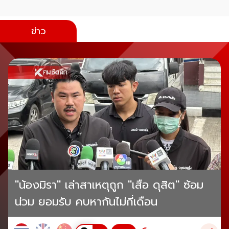
ข่าว
"น้องมิรา" เล่าสาเหตุถูก "เสือ ดุสิต" ซ้อม
น่วม ยอมรับ คบหากันไม่กี่เดือน