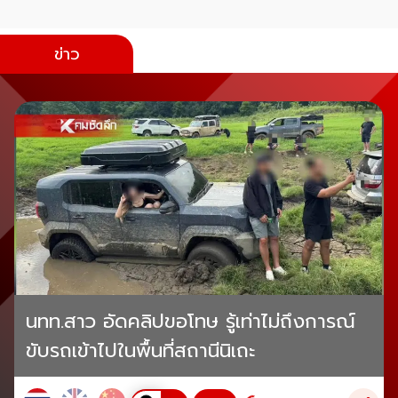
ข่าว
นทท.สาว อัดคลิปขอโทษ รู้เท่าไม่ถึงการณ์
ขับรถเข้าไปในพื้นที่สถานีนิเถะ