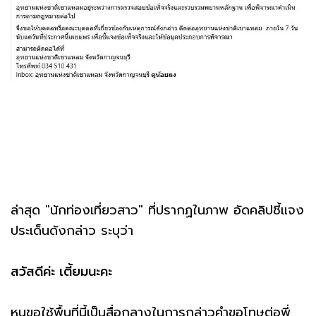
ล่าสุด "นักท่องเที่ยวสาว" ที่ปรากฏในภาพ อัดคลิปชี้แจง
ประเด็นดังกล่าว ระบุว่า
สวัสดีค่ะ เตี้ยมนะคะ
หนูขอใช้พื้นที่นี้เป็นสื่อกลางในการกล่าวคำขอโทษต่อพี่