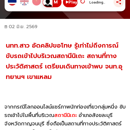
Play
Loading...
02 มิ.ย. 2569
นทท.สาว อัดคลิปขอโทษ รู้เท่าไม่ถึงการณ์
ขับรถเข้าไปบริเวณสถานีนิเถะ สถานที่ทาง
ประวัติศาสตร์ เตรียมเดินทางเข้าพบ จนท.อุ
ทยานฯ เขาแหลม
จากกรณีโลกออนไลน์แชร์ภาพนักท่องเที่ยวกลุ่มหนึ่ง ขับ
รถเข้าไปในพื้นที่บริเวณ
สถานีนิเถะ
อำเภอสังขละบุรี
จังหวัดกาญจนบุรี ซึ่งถือเป็นสถานที่ทางประวัติศาสตร์