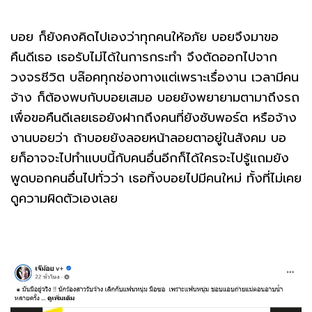
บอย ก็ยังคงคิดไปเองว่าทุกคนให้อภัย บอยจึงมาขอ
คืนดีเธอ เธอรับไม่ได้ในการกระทำ จึงตัดออกไปจาก
วงจรชีวิต บล๊อคทุกช่องทางแต่เพราะเรื่องาน เวลามีคน
จ้าง ก็ต้องพบกับบอยเสมอ บอยยังพยายามตามาถึงรถ
เพื่อขอคืนดีเลยเธอยังฝากถึงคนที่ยังซับพอร์ต หรือจ้าง
งานบอยว่า ถ้าบอยยังลอยหน้าลอยตาอยู่ในสังคม บอ
ยก็อาจจะไปทำแบบนี้กับคนอื่นอีกก็ได้ใครจะไปรู้แถมยัง
พูดบอกคนอื่นไปทั่วว่า เธอทิ้งบอยไปมีคนใหม่ ทั้งที่ไม่เคย
ดูความผิดตัวเองเลย