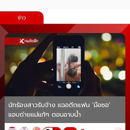
ข่าว
นักร้องสาวรับจ้าง แฉอดีตแฟน ‘มือซอ’
แอบถ่ายแม่แท้ๆ ตอนอาบน้ำ