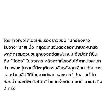
โดยทางเพจได้เปิดเผยเรื่องราวของ
“นักร้องสาว
รับจ้าง”
รายหนึ่ง ที่สุดจะทนจนต้องออกมาเปิดหน้าแฉ
พฤติกรรมชวนขนลุกของอดีตแฟนหนุ่ม ซึ่งมีดีกรีเป็น
ถึง “มือซอ” ในวงการ หลังจากที่เธอจับได้คาหนังคาเขา
ว่า แฟนหนุ่มรายนี้มีพฤติกรรมลับหลังสุดเสื่อม ด้วยการ
แอบถ่ายคลิปวิดีโอคุณแม่ของเธอขณะกำลังอาบน้ำใน
ห้องน้ำ และที่พีคคือไม่ได้ทำแค่ครั้งเดียว แต่ทำมาแล้วถึง
2 ครั้ง!