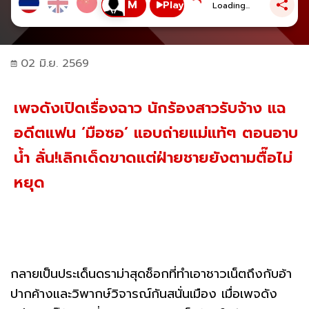
Play
Loading...
02 มิ.ย. 2569
เพจดังเปิดเรื่องฉาว นักร้องสาวรับจ้าง แฉ
อดีตแฟน ‘มือซอ’ แอบถ่ายแม่แท้ๆ ตอนอาบ
น้ำ ลั่น!เลิกเด็ดขาดแต่ฝ่ายชายยังตามตื๊อไม่
หยุด
กลายเป็นประเด็นดราม่าสุดช็อกที่ทำเอาชาวเน็ตถึงกับอ้า
ปากค้างและวิพากษ์วิจารณ์กันสนั่นเมือง เมื่อเพจดัง