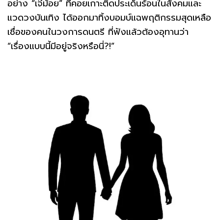
อย่าง “เจ๊ม้อย” ที่คอยเกาะติดประเด็นร้อนในสังคมและ
แวดวงบันเทิง ได้ออกมาทิ้งบอมบ์แฉพฤติกรรมสุดเหลือ
เชื่อของคนในวงการดนตรี ที่ฟังแล้วต้องอุทานว่า
“เรื่องแบบนี้มีอยู่จริงหรือนี่?!”