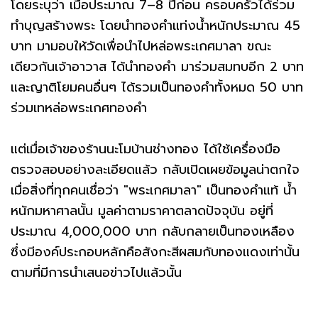
โดยระบุว่า เมื่อประมาณ 7–8 ปีก่อน ครอบครัวได้ร่วม
ทำบุญสร้างพระ โดยนำทองคำแท่งน้ำหนักประมาณ 45
บาท มามอบให้วัดเพื่อนำไปหล่อพระเกศมาลา ขณะ
เดียวกันเจ้าอาวาส ได้นำทองคำ มาร่วมสมทบอีก 2 บาท
และญาติโยมคนอื่นๆ ได้รวมเป็นทองคำทั้งหมด 50 บาท
ร่วมเทหล่อพระเกศทองคำ
แต่เมื่อเจ้าของร้านนะโมบ้านช่างทอง ได้ใช้เครื่องมือ
ตรวจสอบอย่างละเอียดแล้ว กลับเปิดเผยข้อมูลน่าตกใจ
เมื่อสิ่งที่ทุกคนเชื่อว่า "พระเกศมาลา" เป็นทองคำแท้ น้ำ
หนักมหาศาลนั้น มูลค่าตามราคาตลาดปัจจุบัน อยู่ที่
ประมาณ 4,000,000 บาท กลับกลายเป็นทองเหลือง
ซึ่งมีองค์ประกอบหลักคือสังกะสีผสมกับทองแดงเท่านั้น
ตามที่มีการนำเสนอข่าวไปแล้วนั้น