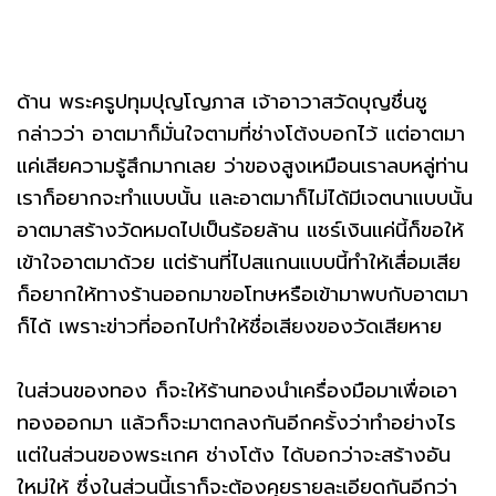
ด้าน พระครูปทุมปุญโญภาส เจ้าอาวาสวัดบุญชื่นชู
กล่าวว่า อาตมาก็มั่นใจตามที่ช่างโต้งบอกไว้ แต่อาตมา
แค่เสียความรู้สึกมากเลย ว่าของสูงเหมือนเราลบหลู่ท่าน
เราก็อยากจะทำแบบนั้น และอาตมาก็ไม่ได้มีเจตนาแบบนั้น
อาตมาสร้างวัดหมดไปเป็นร้อยล้าน แชร์เงินแค่นี้ก็ขอให้
เข้าใจอาตมาด้วย แต่ร้านที่ไปสแกนแบบนี้ทำให้เสื่อมเสีย
ก็อยากให้ทางร้านออกมาขอโทษหรือเข้ามาพบกับอาตมา
ก็ได้ เพราะข่าวที่ออกไปทำให้ชื่อเสียงของวัดเสียหาย
ในส่วนของทอง ก็จะให้ร้านทองนำเครื่องมือมาเพื่อเอา
ทองออกมา แล้วก็จะมาตกลงกันอีกครั้งว่าทำอย่างไร
แต่ในส่วนของพระเกศ ช่างโต้ง ได้บอกว่าจะสร้างอัน
ใหม่ให้ ซึ่งในส่วนนี้เราก็จะต้องคุยรายละเอียดกันอีกว่า