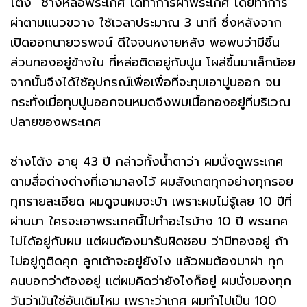
โต้ง" ช่างหล่อพระเกศ ได้ทำการผ่าพระเกศ โดยทำการ
ผ่าตามแนวขวาง ใช้เวลาประมาณ 3 นาที ซึ่งหลังจาก
เปิดออกนายวรพจน์ ดีใจจนหงายหลัง พอพบว่ามีชิ้น
ส่วนทองอยู่ข้างใน ที่หล่อติดอยู่กับปูน โผล่ขึ้นมาเล็กน้อย
จากนั้นจึงได้ใช้อุปกรณ์เพื่อเพื่อที่จะทุบเอาปูนออก จน
กระทั่งเมื่อทุบปูนออกจนหมดจึงพบเนื้อทองอยู่ที่บริเวณ
ปลายของพระเกศ
ช่างโต้ง อายุ 43 ปี กล่าวทั้งน้ำตาว่า ผมนั่งดูพระเกศ
ตามสื่อต่างต่างที่เอามาลงไว้ ผมสังเกตทุกอย่างทุกรอย
ทุกรายละเอียด ผมดูจนผมจะบ้า เพราะผมไม่รู้เลย 10 ปีที่
ผ่านมา ใครจะเอาพระเกศนี้ไปทำอะไรบ้าง 10 ปี พระเกศ
ไม่ได้อยู่กับผม แต่ผมต้องมารับผิดชอบ ว่ามีทองอยู่ ถ้า
ไม่อยู่กูติดคุก ลูกเต้าจะอยู่ยังไง แล้วผมต้องมาผ่า ทุก
คนบอกว่าต้องอยู่ แต่ผมคิดว่ายังไงก็อยู่ ผมนั่งมองทุก
วันว่ามันใช่อันเดิมไหม เพราะว่าเกศ ผมทำไปเป็น 100