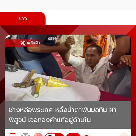
ข่าว
ช่างหล่อพระเกศ หลั่งน้ำตาพ้นมลทิน ผ่า
พิสูจน์ เจอทองคำแท้อยู่ด้านใน