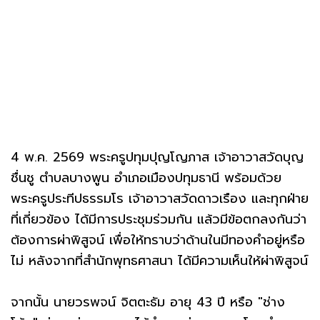
4 พ.ค. 2569 พระครูปทุมปุญโญภาส เจ้าอาวาสวัดบุญ
ชื่นชู ตำบลบางพูน อำเภอเมืองปทุมธานี พร้อมด้วย
พระครูประทีปธรรมโร เจ้าอาวาสวัดดาวเรือง และทุกฝ่าย
ที่เกี่ยวข้อง ได้มีการประชุมร่วมกัน แล้วมีข้อตกลงกันว่า
ต้องการผ่าพิสูจน์ เพื่อให้ทราบว่าด้านในมีทองคำอยู่หรือ
ไม่ หลังจากที่สำนักพุทธศาสนา ได้มีความเห็นให้ผ่าพิสูจน์
จากนั้น นายวรพจน์ จิตตะธัม อายุ 43 ปี หรือ "ช่าง