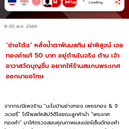
Play
Loading...
05 พ.ค. 2569
"ช่างโต้ง" หลั่งน้ำตาพ้นมลทิน ผ่าพิสูจน์ เจอ
ทองคำแท้ 50 บาท อยู่ด้านในจริง ด้าน เจ้า
อาวาสวัดบุญชื่น อยากให้ร้านสแกนพระเกศ
ออกมาขอโทษ
จากกรณีเพจร้าน "นะโมบ้านช่างทอง เพชรทอง & จิ
วเวอรี่" ได้โพสต์คลิปวิดีโอขณะลูกค้านำ "พระเกศ
ทองคำ" มาให้ตรวจสอบคุณภาพและเปอร์เซ็นต์ทองคำ