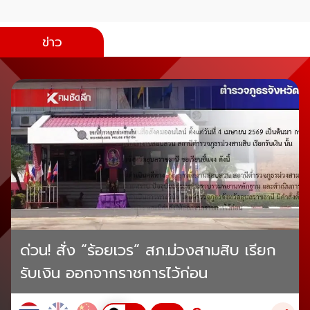
ข่าว
ด่วน! สั่ง “ร้อยเวร” สภ.ม่วงสามสิบ เรียก
รับเงิน ออกจากราชการไว้ก่อน