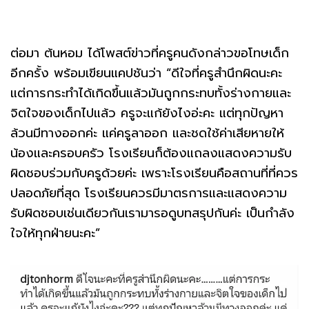
ต่อมา ต้นหอม ได้โพสต์ข่าวที่ครูคนดังกล่าวขอโทษเด็ก
อีกครั้ง พร้อมเขียนแคปชันว่า “ดีใจที่ครูสำนึกผิดนะคะ
แต่การกระทำได้เกิดขึ้นแล้วมันถูกกระทบทั้งร่างกายและ
จิตใจของเด็กไปแล้ว ครูจะแก้ยังไงอ่ะคะ แต่ทุกปัญหา
ล้วนมีทางออกค่ะ แค่ครูลาออก และชดใช้ค่าเสียหายให้
น้องและครอบครัว โรงเรียนก็ต้องแถลงแสดงความรับ
ผิดชอบร่วมกับครูด้วยค่ะ เพราะโรงเรียนคือสถานที่ที่ควร
ปลอดภัยที่สุด โรงเรียนควรมีมาตรการและแสดงความ
รับผิดชอบเช่นเดียวกันเรามารอดูบทสรุปกันค่ะ เป็นกำลัง
ใจให้ทุกฝ่ายนะคะ”