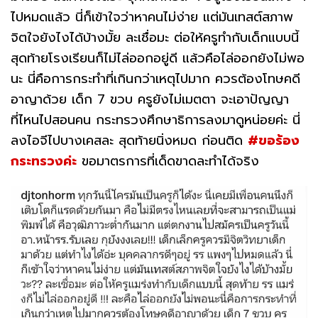
ไปหมดแล้ว นี่ก็เข้าใจว่าหาคนไม่ง่าย แต่มันเทสต์สภาพ
จิตใจยังไงได้บ้างมั้ย ละเชื่อมะ ต่อให้ครูทำกับเด็กแบบนี้
สุดท้ายโรงเรียนก็ไม่ไล่ออกอยู่ดี แล้วคือไล่ออกยังไม่พอ
นะ นี่คือการกระทำที่เกินกว่าเหตุไปมาก ควรต้องโทษคดี
อาญาด้วย เด็ก 7 ขวบ ครูยังไม่เมตตา จะเอาปัญญา
ที่ไหนไปสอนคน กระทรวงศึกษาธิการลงมาดูหน่อยค่ะ นี่
ลงไอจีไปบางเคสละ สุดท้ายนิ่งหมด ก่อนติด
#ขอร้อง
กระทรวงค่ะ
ขอมาตรการที่เด็ดขาดละทำได้จริง