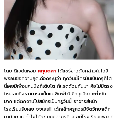
โดย ดีเจต้นหอม
ศกุนตลา
ได้แชร์ข่าวดังกล่าวในไอจี
พร้อมข้อความสุดเดือดระบุว่า ทุกวันนี้ใครมันเป็นครูก็ได้
นี่เคยมีเพื่อนคนนึงก็เติบโต ก็แรดด้วยกันมา คือไม่มีตรง
ไหนเลยที่จะสามารถเป็นแม่พิมพ์ได้ คือวุฒิภาวะต่ำกัน
มาก แต่ตกงานไปสมัครเป็นครูวันนี้ อาจารย์หน้า
โรงเรียนรับเลย งงเลย!!! เด็กเล็กครูควรมีจิตวิทยาเด็ก
มาด้วย แต่ทำไงได้อ่ะ บุคคลากรดี ๆ อยู่โรงเรียนแพง ๆ