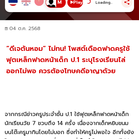
Play
Loading...
04 ต.ค. 2568
“ดีเจต้นหอม” ไม่ทน! โพสต์เดือดฟาดครูใช้
ฟุตเหล็กฟาดหน้าเด็ก ป.1 ระบุโรงเรียนไล่
ออกไม่พอ ควรต้องโทษคดีอาญาด้วย
จากกรณีข่าวครูประจำชั้น ป.1 ใช้ฟุตเหล็กฟาดหน้าเด็ก
นักเรียนวัย 7 ขวบถึง 14 ครั้ง เนื่องจากเด็กหยิบขนม
บนโต๊ะครูมากินโดยไม่บอก ซึ่งทำให้ครูไม่พอใจ อีกทั้งยัง