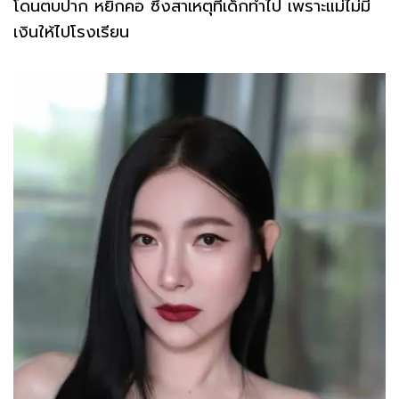
โดนตบปาก หยิกคอ ซึ่งสาเหตุที่เด็กทำไป เพราะแม่ไม่มี
เงินให้ไปโรงเรียน