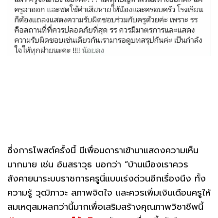
ซึ่งการโพสต์ครั้งนี้ มีเพื่อนดาราเข้ามาแสดงความเห็น
มากมาย เช่น อ้นสราวุธ บอกว่า “บ้านเมืองเราควร
สังคายนาระบบราชการครูนี่แบบเร่งด่วนอีกเรื่องนึง ทั้ง
ความรู้ วุฒิภาวะ สภาพจิตใจ และควรเพิ่มเงินเดือนครูให้
สมเหตุสมผลกว่านี้มากเพื่อเสริมสร้างคุณภาพวิชาชีพนี้