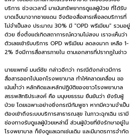
บริการ ช่วงเวลานี้ มาเน้นทรัพยากรดูแลผู้ป่วย ที่ได้รับ
บาดเจ็บมาจากชายแดน จึงต้องสื่อสารเพื่อลดบริการที่
ไม่จำเป็นลง ประมาณ 30% มี "OPD พรีเมียม" รวมอยู่
ด้วย ซึ่งตั้งแต่เกิดสถาการณ์ความไม่สงบ เราจะเห็นว่า
ตัวเลขเข้ารับบริการ OPD พรีเมียม ลดลงมาก เหลือ 1-
2% จึงมีการสื่อสารภายใน ตามเอกสารที่ปรากฏในข่าว
นายแพทย์ มนต์ชัย กล่าวอีกว่า กรณีดังกล่าวมีการ
สื่อสารออกไปนอกโรงพยาบาล ทำให้คลาดเคลื่อน ขอ
เน้นย้ำว่า หลักคิดและหลักปฏิบัติของชาวโรงพยาบาล
สรรพสิทธิประสงค์ คือ มนุษยธรรม ยืนยันว่า ยังรับผู้
ป่วย โดยเฉพาะอย่างยิ่งกรณีกัมพูชา หากมีความจำเป็น
ต้องเข้าถึงระบบบริการสาธารณสุข ในภาวะฉุกเฉิน เรามี
ช่องทางรับดูแลผู้ป่วยเหล่านี้ ส่วนผู้ป่วยที่ยังรักษาอยู่ใน
โรงพยาบาล ก็ยังดูแลเฉกเช่นเดิม และมีมาตรการจำกัด