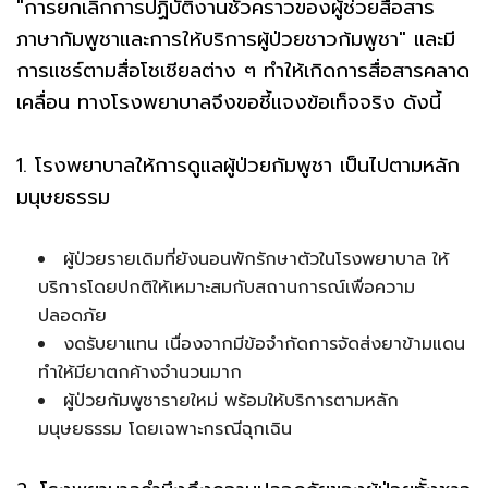
"การยกเลิกการปฏิบัติงานชั่วคราวของผู้ช่วยสื่อสาร
ภาษากัมพูชาและการให้บริการผู้ป่วยชาวก้มพูชา" และมี
การแชร์ตามสื่อโชเชียลต่าง ๆ ทำให้เกิดการสื่อสารคลาด
เคลื่อน ทางโรงพยาบาลจึงขอชี้แจงข้อเท็จจริง ดังนี้
1. โรงพยาบาลให้การดูแลผู้ป่วยกัมพูชา เป็นไปตามหลัก
มนุษยธรรม
ผู้ป่วยรายเดิมที่ยังนอนพักรักษาตัวในโรงพยาบาล ให้
บริการโดยปกติให้เหมาะสมกับสถานการณ์เพื่อความ
ปลอดภัย
งดรับยาแทน เนื่องจากมีข้อจำกัดการจัดส่งยาข้ามแดน
ทำให้มียาตกค้างจำนวนมาก
ผู้ป่วยกัมพูชารายใหม่ พร้อมให้บริการตามหลัก
มนุษยธรรม โดยเฉพาะกรณีฉุกเฉิน