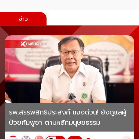
ข่าว
รพ.สรรพสิทธิประสงค์ แจงด่วน! ยังดูแลผู้
ป่วยกัมพูชา ตามหลักมนุษยธรรม