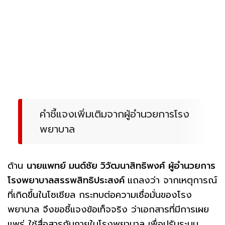
คำชี้แจงเพิ่มเติมจากผู้อำนวยการโรง
พยาบาล
ด้าน
นายแพทย์ มนต์ชัย วิวัฒนาสิทธิพงศ์ ผู้อำนวยการ
โรงพยาบาลสรรพสิทธิประสงค์
แถลงว่า จากเหตุการณ์
ที่เกิดขึ้นในโซเชียล กระทบต่อความเชื่อมั่นของโรง
พยาบาล จึงขอชี้แจงข้อเท็จจริง ว่าเอกสารที่มีการเผย
แพร่ ใช้สื่อสารกันภายในโรงพยาบาล เพื่อปรับระบบ