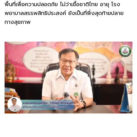
พื้นที่เพื่อความปลอดภัย ไม่ว่าเชื้อชาติไทย อายุ โรง
พยาบาลสรรพสิทธิประสงค์ ยังเป็นที่พึ่งสุดท้ายปลาย
ทางสุขภาพ