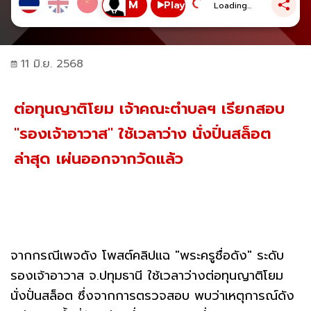
Play
Loading...
11 มิ.ย. 2568
ต่อทุนญาติโยม เจ้าคณะตำบลฯ เรียกสอบ
"รองเจ้าอาวาส" ใช้เวลาว่าง นั่งปั่นสล็อต
ล่าสุด เผ่นออกจากวัดแล้ว
จากกรณีเพจดัง โพสต์คลิปแฉ "พระครูชื่อดัง" ระดับ
รองเจ้าอาวาส จ.ปทุมธานี ใช้เวลาว่างต่อทุนญาติโยม
นั่งปั่นสล็อต ซึ่งจากการตรวจสอบ พบว่าเหตุการณ์ดัง