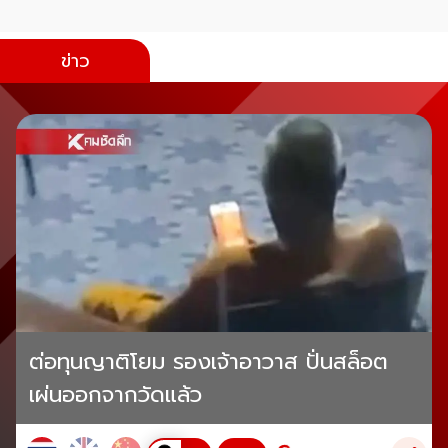
ข่าว
ต่อทุนญาติโยม รองเจ้าอาวาส ปั่นสล็อต
เผ่นออกจากวัดแล้ว