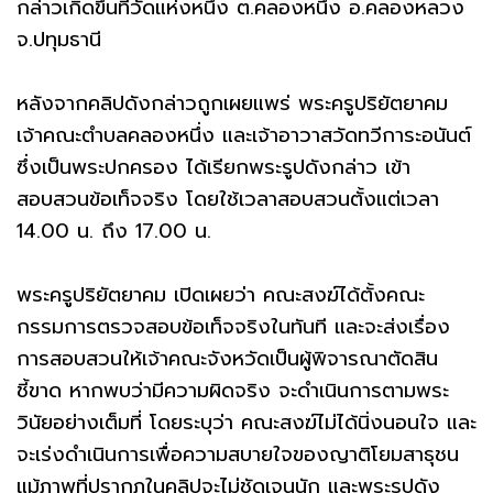
กล่าวเกิดขึ้นที่วัดแห่งหนึ่ง ต.คลองหนึ่ง อ.คลองหลวง
จ.ปทุมธานี
หลังจากคลิปดังกล่าวถูกเผยแพร่ พระครูปริยัตยาคม
เจ้าคณะตำบลคลองหนึ่ง และเจ้าอาวาสวัดทวีการะอนันต์
ซึ่งเป็นพระปกครอง ได้เรียกพระรูปดังกล่าว เข้า
สอบสวนข้อเท็จจริง โดยใช้เวลาสอบสวนตั้งแต่เวลา
14.00 น. ถึง 17.00 น.
พระครูปริยัตยาคม เปิดเผยว่า คณะสงฆ์ได้ตั้งคณะ
กรรมการตรวจสอบข้อเท็จจริงในทันที และจะส่งเรื่อง
การสอบสวนให้เจ้าคณะจังหวัดเป็นผู้พิจารณาตัดสิน
ชี้ขาด หากพบว่ามีความผิดจริง จะดำเนินการตามพระ
วินัยอย่างเต็มที่ โดยระบุว่า คณะสงฆ์ไม่ได้นิ่งนอนใจ และ
จะเร่งดำเนินการเพื่อความสบายใจของญาติโยมสาธุชน
แม้ภาพที่ปรากฏในคลิปจะไม่ชัดเจนนัก และพระรูปดัง