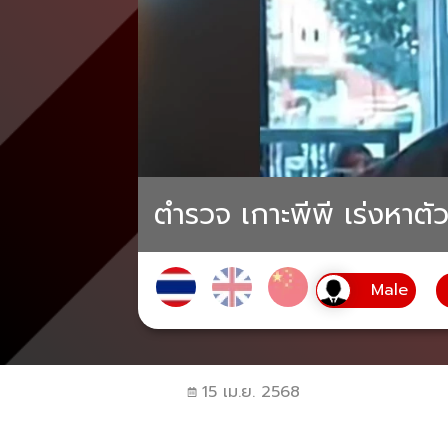
ตำรวจ เกาะพีพี เร่งหาตั
15 เม.ย. 2568