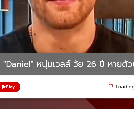
ว "Daniel" หนุ่มเวลส์ วัย 26 ปี หายตั
Loading.
Play