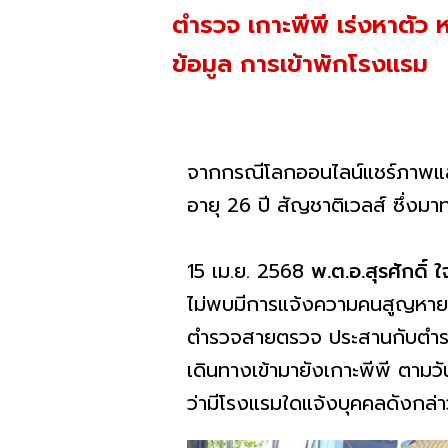
ตำรวจ เกาะพีพี เร่งหาตัว ห
ข้อมูล การเข้าพักโรงแรม
จากกรณีโลกออนไลน์แชร์ภาพและข
อายุ 26 ปี สัญชาติเวลส์ ซึ่งมาท
15 เม.ย. 2568
พ.ต.อ.สุรศักดิ์ 
ไม่พบมีการแจ้งความคนสูญหายไว
ตำรวจสายตรวจ ประสานกับตำรวจตร
เดินทางเข้ามายังเกาะพีพี ตาม
ว่ามีโรงแรมใดแจ้งบุคคลดังกล่า