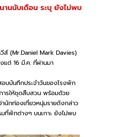
วนานนับเดือน ระบุ ยังไม่พบ
ีส์ (Mr.Daniel Mark Davies)
แต่ 16 มี.ค. ที่ผ่านมา
จสอบบันทึกประจำวันของโรงพัก
การให้ชุดสืบสวน พร้อมด้วย
นักท่องเที่ยวหนุ่มรายดังกล่าว
มที่พักต่างๆ บนเกาะ ยังไม่พบ