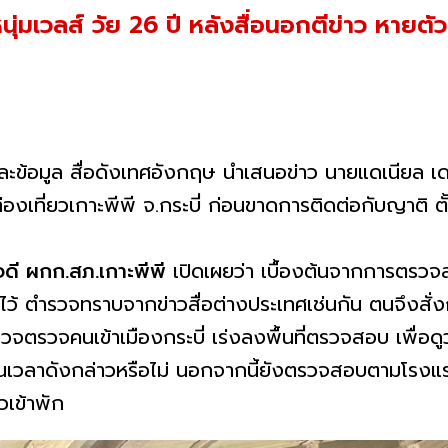
นุ่มเวลส์ วัย 26 ปี หลังสื่อนอกตีข่าว หายตั
้อมูล สื่อดังเทศอังกฤษ นำเสนอข่าว นายแดเนียล เดว
่องเที่ยวเกาะพีพี จ.กระบี่ ก่อนขาดการติดต่อกับญาติ ตั้ง
ใจดี ผกก.สภ.เกาะพีพี
เปิดเผยว่า เบื้องต้นจากการตรว
้ ตำรวจทราบจากข่าวสื่อต่างประเทศเช่นกัน ตนจึงสั่ง
วจคนเข้าเมืองกระบี่ เร่งลงพื้นที่ตรวจสอบ เพื่อดูว่า
วันเวลาดังกล่าวหรือไม่ นอกจากนี้ยังตรวจสอบตามโรงแร
วเข้าพัก