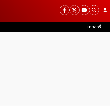
แกลลอรี่