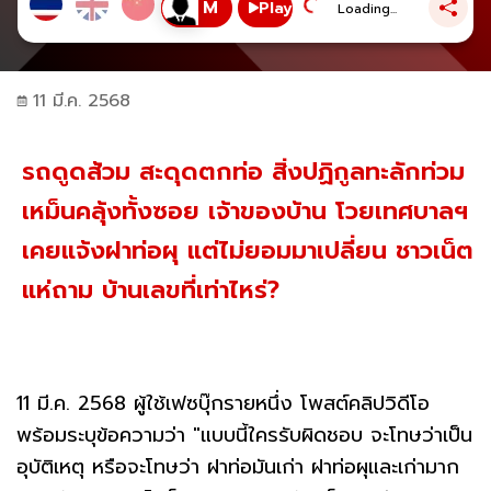
Play
Loading...
11 มี.ค. 2568
รถดูดส้วม สะดุดตกท่อ สิ่งปฏิกูลทะลักท่วม
เหม็นคลุ้งทั้งซอย เจ้าของบ้าน โวยเทศบาลฯ
เคยแจ้งฝาท่อผุ แต่ไม่ยอมมาเปลี่ยน ชาวเน็ต
แห่ถาม บ้านเลขที่เท่าไหร่?
11 มี.ค. 2568 ผู้ใช้เฟซบุ๊กรายหนึ่ง โพสต์คลิปวิดีโอ
พร้อมระบุข้อความว่า "แบบนี้ใครรับผิดชอบ จะโทษว่าเป็น
อุบัติเหตุ หรือจะโทษว่า ฝาท่อมันเก่า ฝาท่อผุและเก่ามาก