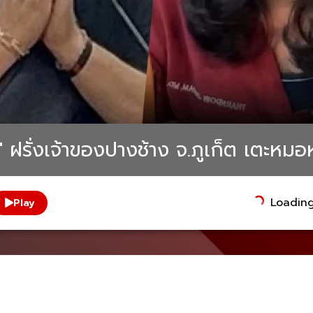
 ฝรั่งเจ้าของปางช้าง จ.ภูเก็ต เตะหมอห
Loading.
Play