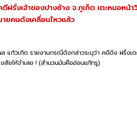
ดีฝรั่งเจ้าของปางช้าง จ.ภูเก็ต เตะหมอหน้า
นายคนดังเคลื่อนไหวแล้ว
ล แก้วเกิด รายงานกรณีดังกล่าวระบุว่า คดีดัง ฝรั่งเ
ัยให้จำเลย ! (สำนวนมันคืออ่อนแท้ทรู)