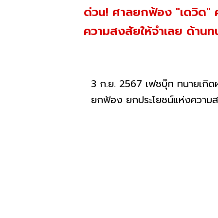
ด่วน! ศาลยกฟ้อง "เดวิด" ค
ความสงสัยให้จำเลย ด้านท
3 ก.ย. 2567 เฟซบุ๊ก ทนายเกิดผ
ยกฟ้อง ยกประโยชน์แห่งความสงส