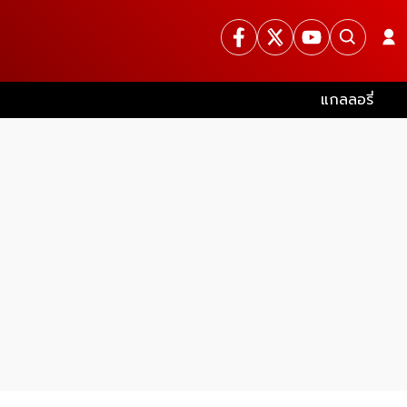
แกลลอรี่