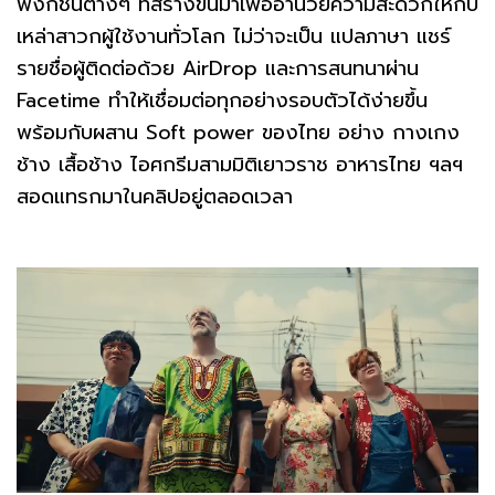
ฟังก์ชันต่างๆ ที่สร้างขึ้นมาเพื่ออำนวยความสะดวกให้กับ
เหล่าสาวกผู้ใช้งานทั่วโลก ไม่ว่าจะเป็น แปลภาษา แชร์
รายชื่อผู้ติดต่อด้วย AirDrop และการสนทนาผ่าน
Facetime ทำให้เชื่อมต่อทุกอย่างรอบตัวได้ง่ายขึ้น
พร้อมกับผสาน Soft power ของไทย อย่าง กางเกง
ช้าง เสื้อช้าง ไอศกรีมสามมิติเยาวราช อาหารไทย ฯลฯ
สอดแทรกมาในคลิปอยู่ตลอดเวลา