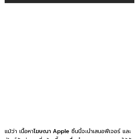
แม้ว่า เนื้อหา
โฆษณา Apple
ชิ้นนี้จะนำเสนอฟีเจอร์ และ