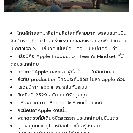
โทนสีทำออกมาคือไทยคือโลกที่สามมาก พรอบสนามบิน
คือ โบรานจัด มาไทยครั้งแรก เจอของหายของช้า โฆษณา
นี้เดียวเจอ S..... เล่นอีกแน่เหมือน ตอนไปเหยียดอันเก่า
หรือนี่คือ Apple Production Team's Mindset ที่มี
ต่อประเทศไทย
สายตาที่Apple มองเรา. ผู้ที่สนับสนุนในสินค้าเขา
ส่งทีม production ไทยประกันชีวิต ไปหา apple ด่วน
แรงยุน๊าาา apple อย่าเล่นกับระบบ
สีเหมือปี 2529 สมัย มนต์รักลูกทุ่ง
กล้องถ่ายจาก iPhone ปะ สีเลยเป็นแบบนี้
คงมีคนลาApple งานนี้...
พลาดตรงที่มีเสียงบีดแตรรถ ประเทศไทยไม่บีบแตร
ดูน่าสนุกนะแต่ดูไม่เหมือนไทยที่เรารู้จักเลย