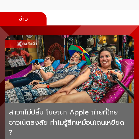
ข่าว
สาวกไม่ปลื้ม โฆษณา Apple ถ่ายที่ไทย
ชาวเน็ตสงสัย ทำไมรู้สึกเหมือนโดนเหยียด
?