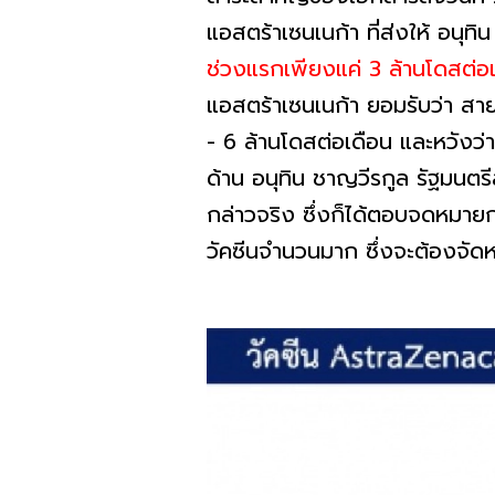
แอสตร้าเซนเนก้า ที่ส่งให้ อนุ
ช่วงแรกเพียงแค่ 3 ล้านโดสต่อเ
แอสตร้าเซนเนก้า ยอมรับว่า สาย
- 6 ล้านโดสต่อเดือน และหวังว่
ด้าน อนุทิน ชาญวีรกูล รัฐมนตร
กล่าวจริง ซึ่งก็ได้ตอบจดหมายกล
วัคซีนจำนวนมาก ซึ่งจะต้องจัดหา