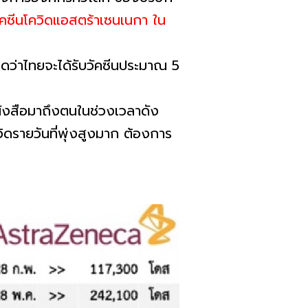
ัคซีนโควิดแอสตร้าเซนเนกา ใน
าดว่าไทยจะได้รับวัคซีนประมาณ 5
นังสือมาถึงตนในช่วงเวลาดัง
ิดรายวันที่พุ่งสูงมาก ต้องการ