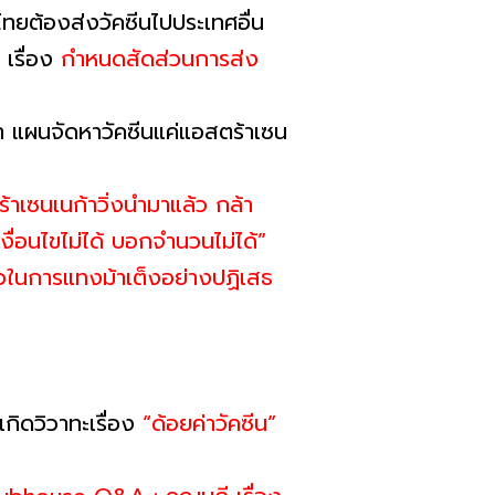
ไทยต้องส่งวัคซีนไปประเทศอื่น
 เรื่อง
กำหนดสัดส่วนการส่ง
่า แผนจัดหาวัคซีนแค่แอสตร้าเซน
้าเซนเนก้าวิ่งนำมาแล้ว กล้า
งื่อนไขไม่ได้ บอกจำนวนไม่ได้”
วในการแทงม้าเต็งอย่างปฏิเสธ
กิดวิวาทะเรื่อง
“ด้อยค่าวัคซีน”