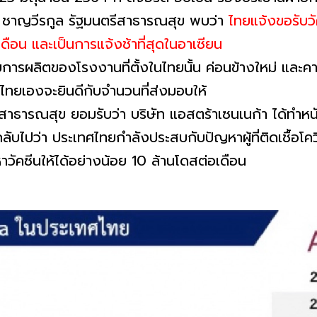
ทิน ชาญวีรกูล รัฐมนตรีสาธารณสุข พบว่า
ไทยแจ้งขอรับว
ดือน และเป็นการแจ้งช้าที่สุดในอาเซียน
การผลิตของโรงงานที่ตั้งในไทยนั้น ค่อนข้างใหม่ และค
าไทยเองจะยินดีกับจำนวนที่ส่งมอบให้
ีสาธารณสุข ยอมรับว่า บริษัท แอสตร้าเซนเนก้า ได้ทำห
ับไปว่า ประเทศไทยกำลังประสบกับปัญหาผู้ที่ติดเชื้อโคว
วัคซีนให้ได้อย่างน้อย 10 ล้านโดสต่อเดือน