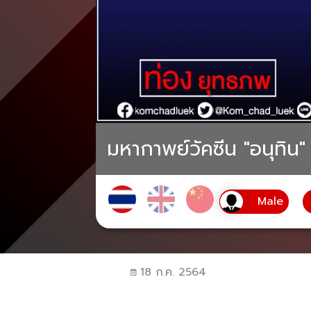
มหากาพย์วัคซีน "อนุทิน" 
18 ก.ค. 2564