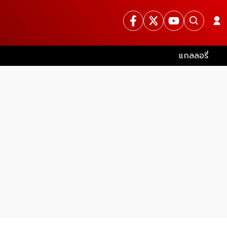
แกลลอรี่