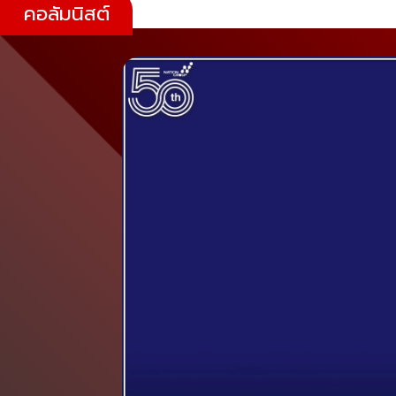
คอลัมนิสต์